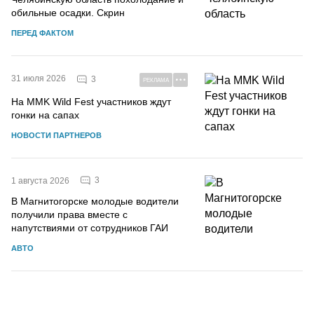
обильные осадки. Скрин
ПЕРЕД ФАКТОМ
31 июля 2026
3
РЕКЛАМА
На MMK Wild Fest участников ждут
гонки на сапах
НОВОСТИ ПАРТНЕРОВ
3
1 августа 2026
В Магнитогорске молодые водители
получили права вместе с
напутствиями от сотрудников ГАИ
АВТО