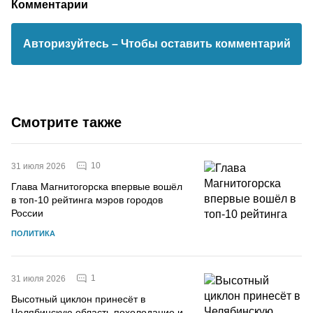
Комментарии
Авторизуйтесь
– Чтобы оставить комментарий
Смотрите также
10
31 июля 2026
Глава Магнитогорска впервые вошёл
в топ-10 рейтинга мэров городов
России
ПОЛИТИКА
1
31 июля 2026
Высотный циклон принесёт в
Челябинскую область похолодание и