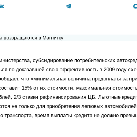
а
нистерства, субсидирование потребительских автокре
ся по доказавшей свою эффективность в 2009 году схе
ообщает, что «минимальная величина предоплаты за пр
составит 15% от их стоимости, максимальная стоимост
ублей, 2/3 ставки рефинансирования ЦБ. Льготные креди
тся не только для приобретения легковых автомобилей,
о транспорта, время выплаты кредита не должно превы