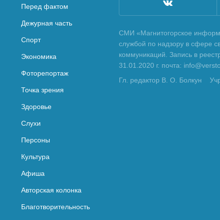
Перед фактом
Дежурная часть
СМИ «Магнитогорское информа
Спорт
службой по надзору в сфере с
коммуникаций. Запись в реес
Экономика
31.01.2020 г. почта: info@vers
Фоторепортаж
Гл. редактор В. О. Болкун
Уч
Точка зрения
Здоровье
Слухи
Персоны
Культура
Афиша
Авторская колонка
Благотворительность