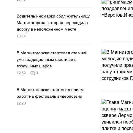
Водитель иномарки сбил жительницу
Магнитогорска, которая переходила
дорогу в неположенном месте
13:14
В Магнитогорске стартовал ставший
уже традиционным фестиваль
воздушных шаров
12:52
1
В Магнитогорске стартовал приём
работ на фестиваль видеопоэзии
12:20