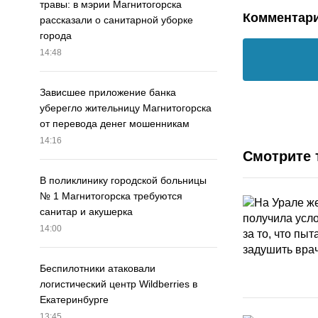
травы: в мэрии Магнитогорска
Комментар
рассказали о санитарной уборке
города
14:48
Зависшее приложение банка
уберегло жительницу Магнитогорска
от перевода денег мошенникам
14:16
Смотрите 
В поликлинику городской больницы
№ 1 Магнитогорска требуются
санитар и акушерка
14:00
Беспилотники атаковали
логистический центр Wildberries в
Екатеринбурге
13:45