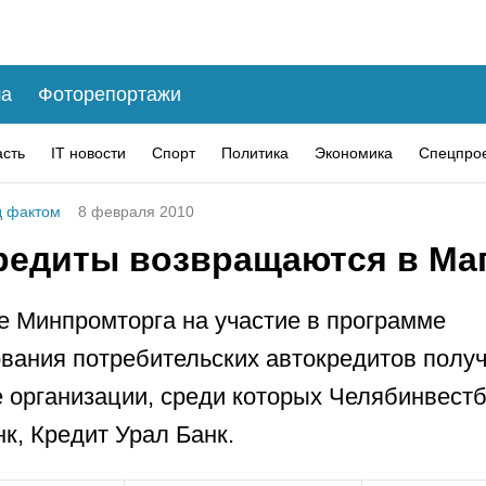
а
Фоторепортажи
асть
IT новости
Спорт
Политика
Экономика
Спецпро
 фактом
8 февраля 2010
редиты возвращаются в Ма
 Минпромторга на участие в программе
вания потребительских автокредитов полу
 организации, среди которых Челябинвестб
к, Кредит Урал Банк.