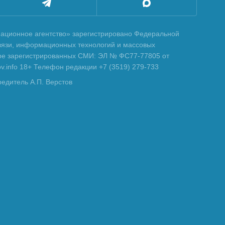
ционное агентство» зарегистрировано Федеральной
вязи, информационных технологий и массовых
тре зарегистрированных СМИ: ЭЛ № ФС77-77805 от
tov.info 18+ Телефон редакции +7 (3519) 279-733
редитель А.П. Верстов