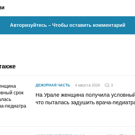
ии
Авторизуйтесь
– Чтобы оставить комментарий
также
3
ДЕЖУРНАЯ ЧАСТЬ
4 августа 2026
На Урале женщина получила условный 
что пыталась задушить врача-педиатр