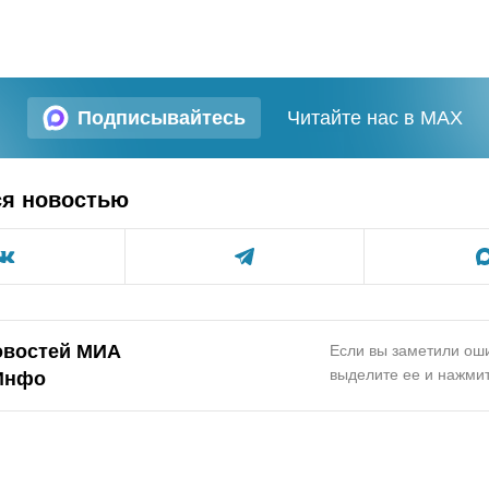
Подписывайтесь
Читайте нас в MAX
ся новостью
овостей МИА
Если вы заметили оши
выделите ее и нажмит
Инфо