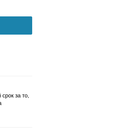
срок за то,
а