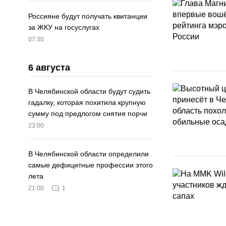
Россияне будут получать квитанции
за ЖКУ на госуслугах
07:30
6 августа
В Челябинской области будут судить
гадалку, которая похитила крупную
сумму под предлогом снятия порчи
23:00
В Челябинской области определили
самые дефицитные профессии этого
лета
21:00
1