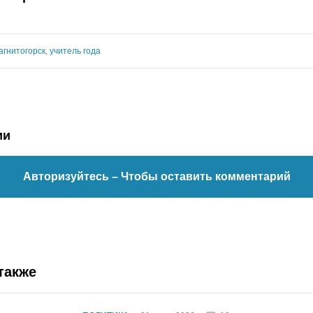
агнитогорск
,
учитель года
ии
Авторизуйтесь
– Чтобы оставить комментарий
также