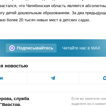
вастался, что Челябинская область является абсолютн
ату детей дошкольным образованием. За два предыдущи
ано более 20 тысяч новых мест в детских садах.
Подписывайтесь
Читайте нас в MAX
ся новостью
ерова, служба
Если вы заметили оши
выделите ее и нажмит
"Верстов.