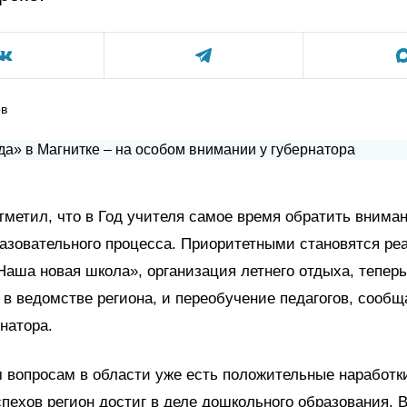
ов
тметил, что в Год учителя самое время обратить внима
азовательного процесса. Приоритетными становятся ре
аша новая школа», организация летнего отдыха, теперь
в ведомстве региона, и переобучение педагогов, сообщ
натора.
 вопросам в области уже есть положительные наработк
пехов регион достиг в деле дошкольного образования.