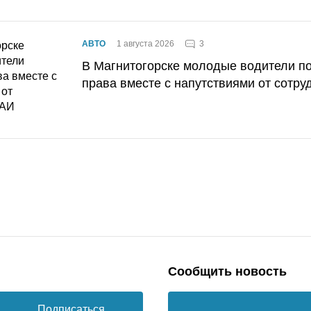
3
АВТО
1 августа 2026
В Магнитогорске молодые водители п
права вместе с напутствиями от сотру
Сообщить новость
Подписаться