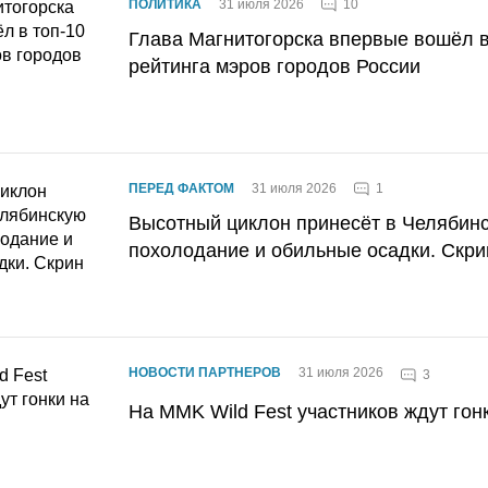
10
ПОЛИТИКА
31 июля 2026
Глава Магнитогорска впервые вошёл в
рейтинга мэров городов России
1
ПЕРЕД ФАКТОМ
31 июля 2026
Высотный циклон принесёт в Челябин
похолодание и обильные осадки. Скри
НОВОСТИ ПАРТНЕРОВ
31 июля 2026
3
На MMK Wild Fest участников ждут гон