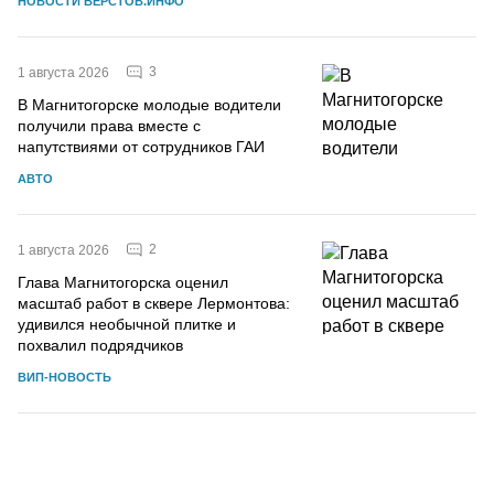
НОВОСТИ ВЕРСТОВ.ИНФО
3
1 августа 2026
В Магнитогорске молодые водители
получили права вместе с
напутствиями от сотрудников ГАИ
АВТО
2
1 августа 2026
Глава Магнитогорска оценил
масштаб работ в сквере Лермонтова:
удивился необычной плитке и
похвалил подрядчиков
ВИП-НОВОСТЬ