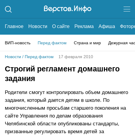
Главное
Новости
О сайте
Реклама
Афиша
Фотор
ВИП-новость
Перед фактом
Страна и мир
Дежурная ча
Новости
/
Перед фактом
17 февраля 2010
Строгий регламент домашнего
задания
Родители смогут контролировать объем домашнего
задания, который дается детям в школе. По
многочисленным просьбам старшего поколения на
сайте Управления по делам образования
Челябинской области опубликованы стандарты,
призванные регулировать время детей за