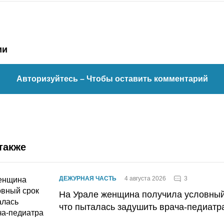
ии
Авторизуйтесь
– Чтобы оставить комментарий
также
3
ДЕЖУРНАЯ ЧАСТЬ
4 августа 2026
На Урале женщина получила условный 
что пыталась задушить врача-педиатр