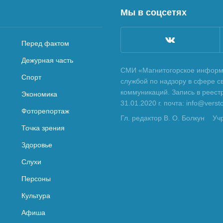
Мы в соцсетях
Перед фактом
Дежурная часть
СМИ «Магнитогорское информа
Спорт
службой по надзору в сфере с
коммуникаций. Запись в реес
Экономика
31.01.2020 г. почта: info@vers
Фоторепортаж
Гл. редактор В. О. Болкун
Уч
Точка зрения
Здоровье
Слухи
Персоны
Культура
Афиша