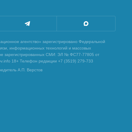
ционное агентство» зарегистрировано Федеральной
вязи, информационных технологий и массовых
тре зарегистрированных СМИ: ЭЛ № ФС77-77805 от
tov.info 18+ Телефон редакции +7 (3519) 279-733
редитель А.П. Верстов