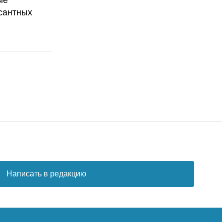
ые
сантных
Написать в редакцию