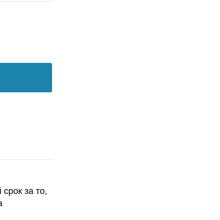
срок за то,
а