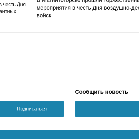
В Магнитогорске прошли торжественн
мероприятия в честь Дня воздушно-де
войск
Сообщить новость
Подписаться