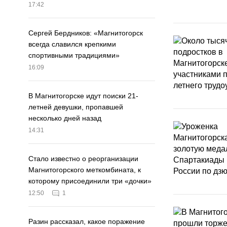
17:42
Сергей Бердников: «Магнитогорск
всегда славился крепкими
спортивными традициями»
16:09
В Магнитогорске идут поиски 21-
летней девушки, пропавшей
несколько дней назад
14:31
Стало известно о реорганизации
Магнитогорского меткомбината, к
которому присоединили три «дочки»
12:50
1
Разин рассказал, какое поражение