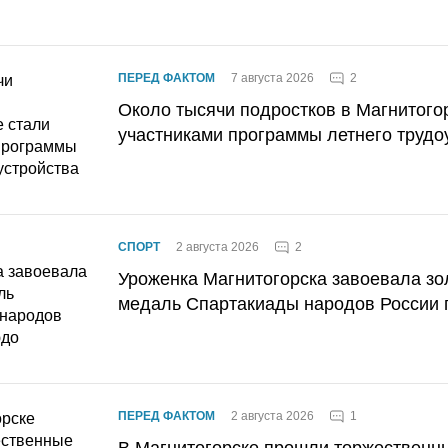
2
ПЕРЕД ФАКТОМ
7 августа 2026
Около тысячи подростков в Магнитого
участниками программы летнего трудо
2
СПОРТ
2 августа 2026
Уроженка Магнитогорска завоевала з
медаль Спартакиады народов России 
1
ПЕРЕД ФАКТОМ
2 августа 2026