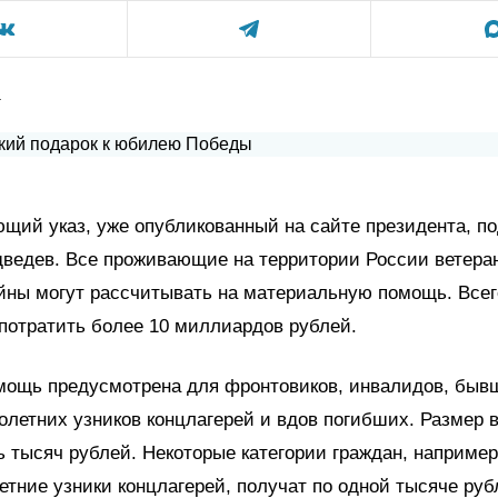
а
щий указ, уже опубликованный на сайте президента, п
ведев. Все проживающие на территории России ветера
ны могут рассчитывать на материальную помощь. Всег
потратить более 10 миллиардов рублей.
мощь предусмотрена для фронтовиков, инвалидов, быв
летних узников концлагерей и вдов погибших. Размер 
ь тысяч рублей. Некоторые категории граждан, наприме
тние узники концлагерей, получат по одной тысяче руб