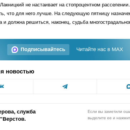
 Лакницкий не настаивает на стопроцентном расселении
ь, что для него лучше. На следующую пятницу назначе
да и должна решиться, наконец, судьба многострадальн
Подписывайтесь
Читайте нас в MAX
ся новостью
ерова, служба
Если вы заметили оши
выделите ее и нажмит
"Верстов.