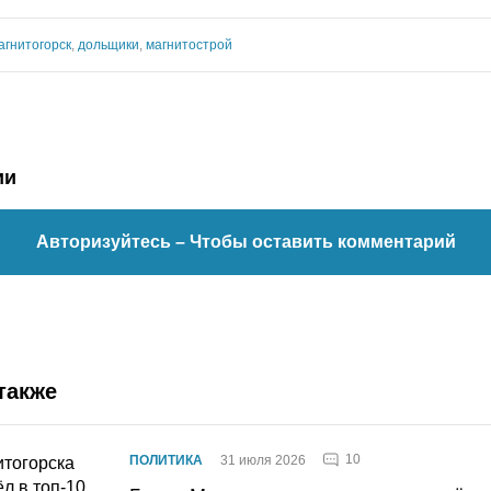
агнитогорск
,
дольщики
,
магнитострой
ии
Авторизуйтесь
– Чтобы оставить комментарий
также
10
ПОЛИТИКА
31 июля 2026