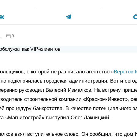
а
9
ольщиков, о которой не раз писало агентство «
Верстов.
но подключилась городская администрация. Вот и сего
еренно руководил Валерий Измалков. На встречу прише
водитель строительной компании «Краском-Инвест», се
 процедуру банкротства. В качестве потенциального 
та «Магнитострой» выступил Олег Лакницкий.
лков взял вступительное слово. Он сообщил, что дом 