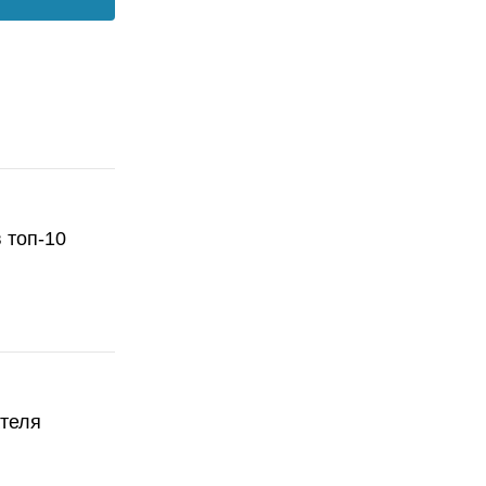
 топ-10
ателя