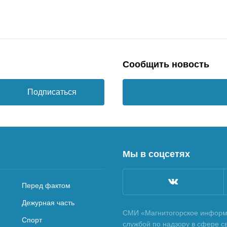
Сообщить новость
Подписаться
Мы в соцсетях
Перед фактом
Дежурная часть
СМИ «Магнитогорское информа
Спорт
службой по надзору в сфере с