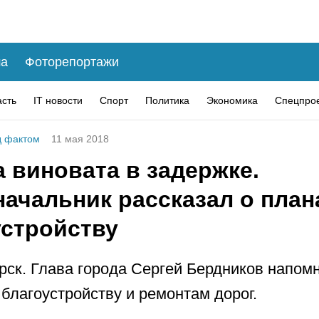
а
Фоторепортажи
асть
IT новости
Спорт
Политика
Экономика
Спецпро
 фактом
11 мая 2018
 виновата в задержке.
ачальник рассказал о план
устройству
рск. Глава города Сергей Бердников напом
 благоустройству и ремонтам дорог.