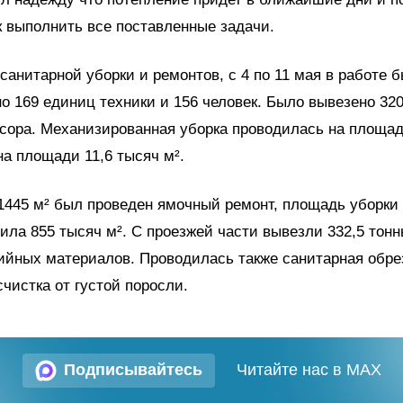
к выполнить все поставленные задачи.
 санитарной уборки и ремонтов, с 4 по 11 мая в работе 
о 169 единиц техники и 156 человек. Было вывезено 32
сора. Механизированная уборка проводилась на площад
 на площади 11,6 тысяч м².
445 м² был проведен ямочный ремонт, площадь уборки 
ила 855 тысяч м². С проезжей части вывезли 332,5 тонн
ийных материалов. Проводилась также санитарная обрез
счистка от густой поросли.
Подписывайтесь
Читайте нас в MAX