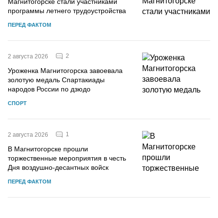
Магнитогорске стали участниками
программы летнего трудоустройства
ПЕРЕД ФАКТОМ
2
2 августа 2026
Уроженка Магнитогорска завоевала
золотую медаль Спартакиады
народов России по дзюдо
СПОРТ
1
2 августа 2026
В Магнитогорске прошли
торжественные мероприятия в честь
Дня воздушно-десантных войск
ПЕРЕД ФАКТОМ