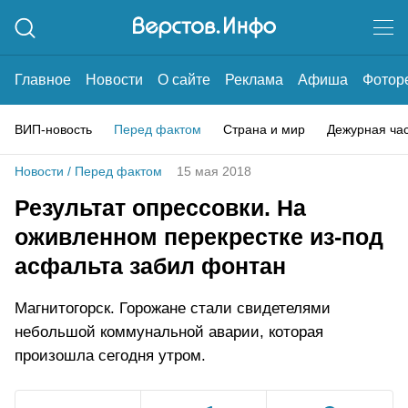
Главное
Новости
О сайте
Реклама
Афиша
Фотор
ВИП-новость
Перед фактом
Страна и мир
Дежурная ча
Новости
/
Перед фактом
15 мая 2018
Результат опрессовки. На
оживленном перекрестке из-под
асфальта забил фонтан
Магнитогорск. Горожане стали свидетелями
небольшой коммунальной аварии, которая
произошла сегодня утром.