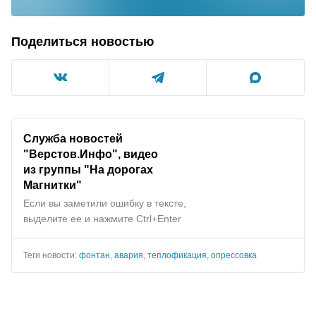
Поделиться новостью
Служба новостей
"Верстов.Инфо", видео
из группы "На дорогах
Магнитки"
Если вы заметили ошибку в тексте,
выделите ее и нажмите Ctrl+Enter
Теги новости:
фонтан
,
авария
,
теплофикация
,
опрессовка