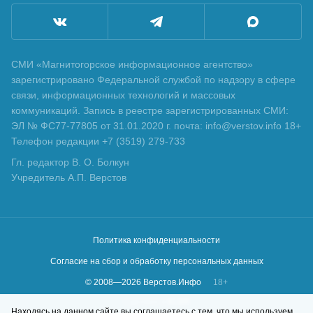
СМИ «Магнитогорское информационное агентство»
зарегистрировано Федеральной службой по надзору в сфере
связи, информационных технологий и массовых
коммуникаций. Запись в реестре зарегистрированных СМИ:
ЭЛ № ФС77-77805 от 31.01.2020 г. почта: info@verstov.info 18+
Телефон редакции +7 (3519) 279-733
Гл. редактор В. О. Болкун
Учредитель А.П. Верстов
Политика конфиденциальности
Согласие на сбор и обработку персональных данных
© 2008—
2026
Верстов.Инфо
18+
Сделано в
KLBR
Находясь на данном сайте вы соглашаетесь с тем, что мы используем