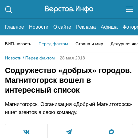
Главное
Новости
О сайте
Реклама
Афиша
Фотор
ВИП-новость
Перед фактом
Страна и мир
Дежурная ча
Новости
/
Перед фактом
28 мая 2018
Содружество «добрых» городов.
Магнитогорск вошел в
интересный список
Магнитогорск. Организация «Добрый Магнитогорск»
ищет агентов в свою команду.