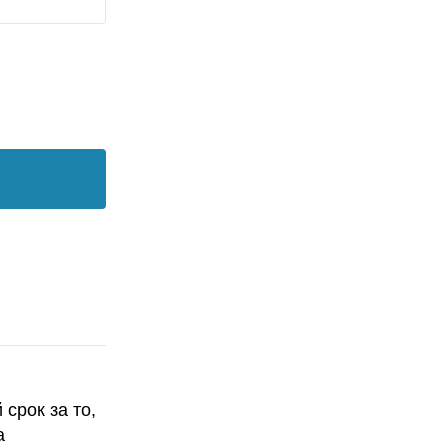
срок за то,
а