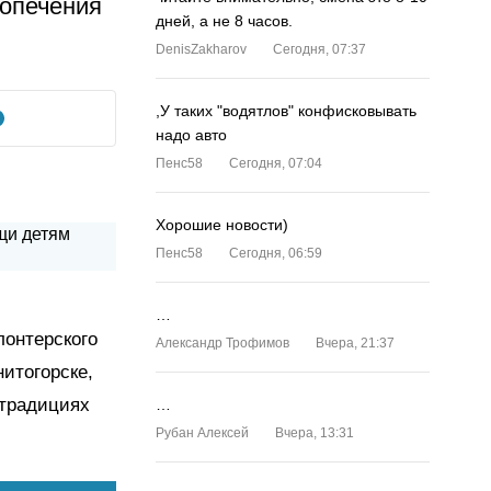
попечения
дней, а не 8 часов.
DenisZakharov
Сегодня, 07:37
,У таких "водятлов" конфисковывать
надо авто
Пенс58
Сегодня, 07:04
Хорошие новости)
Пенс58
Сегодня, 06:59
…
онтерского
Александр Трофимов
Вчера, 21:37
итогорске,
 традициях
…
Рубан Алексей
Вчера, 13:31