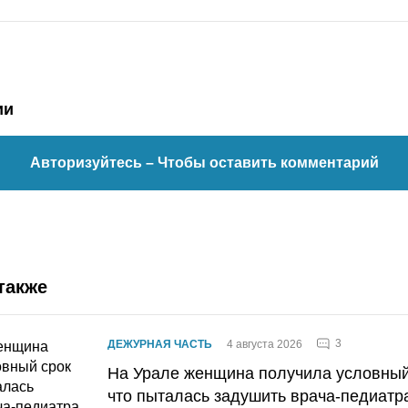
ии
Авторизуйтесь
– Чтобы оставить комментарий
также
3
ДЕЖУРНАЯ ЧАСТЬ
4 августа 2026
На Урале женщина получила условный 
что пыталась задушить врача-педиатр