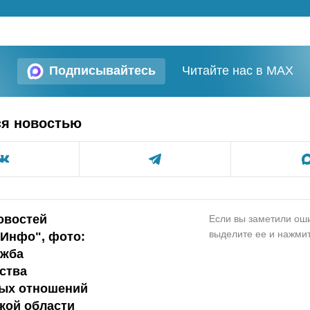
Подписывайтесь
Читайте нас в MAX
ся новостью
овостей
Если вы заметили оши
выделите ее и нажмит
.Инфо", фото:
ужба
ства
ых отношений
кой области