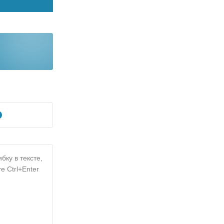
бку в тексте,
е Ctrl+Enter