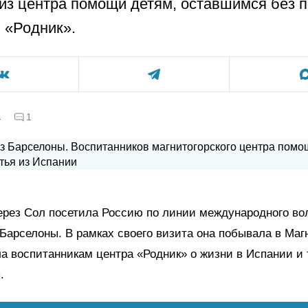
из центра помощи детям, оставшимся без 
 «Родник».
а
1
рез Сол посетила Россию по линии международного вол
Барселоны. В рамках своего визита она побывала в Магн
ла воспитанникам центра «Родник» о жизни в Испании и
.