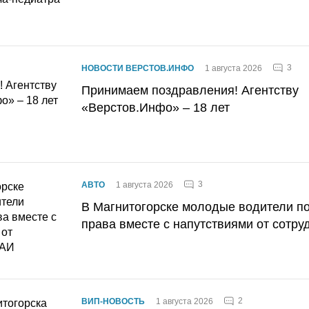
3
НОВОСТИ ВЕРСТОВ.ИНФО
1 августа 2026
Принимаем поздравления! Агентству
«Верстов.Инфо» – 18 лет
3
АВТО
1 августа 2026
В Магнитогорске молодые водители п
права вместе с напутствиями от сотру
2
ВИП-НОВОСТЬ
1 августа 2026