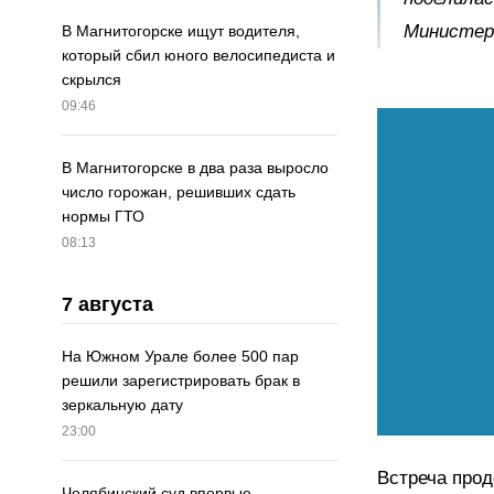
Министер
В Магнитогорске ищут водителя,
который сбил юного велосипедиста и
скрылся
09:46
В Магнитогорске в два раза выросло
число горожан, решивших сдать
нормы ГТО
08:13
7 августа
На Южном Урале более 500 пар
решили зарегистрировать брак в
зеркальную дату
23:00
Встреча прод
Челябинский суд впервые