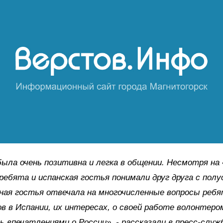
ыла очень позитивна и легка в общении. Несмотря на
 ребята и испанская гостья понимали друг друга с полу
ая гостья отвечала на многочисленные вопросы ребя
в в Испании, их интересах, о своей работе волонтеро
ь впечатлениями о России», - рассказали в пресс-служ