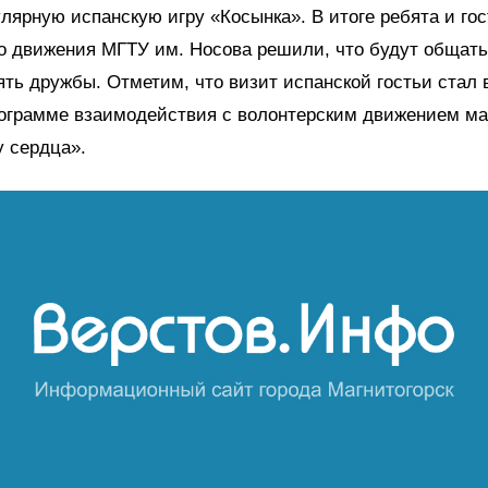
лярную испанскую игру «Косынка». В итоге ребята и гос
о движения МГТУ им. Носова решили, что будут общать
ять дружбы. Отметим, что визит испанской гостьи стал
ограмме взаимодействия с волонтерским движением ма
у сердца».