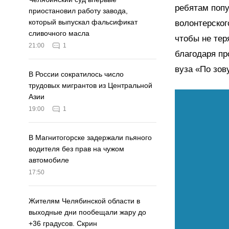
ребятам попу
приостановил работу завода,
который выпускал фальсификат
волонтерског
сливочного масла
чтобы не тер
21:00
1
благодаря пр
вуза «По зов
В России сократилось число
трудовых мигрантов из Центральной
Азии
19:00
1
В Магнитогорске задержали пьяного
водителя без прав на чужом
автомобиле
17:50
Жителям Челябинской области в
выходные дни пообещали жару до
+36 градусов. Скрин