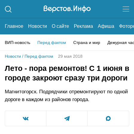
Главное
Новости
О сайте
Реклама
Афиша
Фотор
ВИП-новость
Перед фактом
Страна и мир
Дежурная ча
Новости
/
Перед фактом
29 мая 2018
Лето - пора ремонтов! С 1 июня в
городе закроют сразу три дороги
Магнитогорск. Подрядчики отремонтируют по одной
дороге в каждом из районов города.