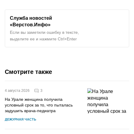
Служба новостей
«Верстов.Инфо»
Если вы заметили ошибку в тексте,
выделите ее и нажмите Ctrl+Enter
Смотрите также
3
4 августа 2026
На Урале женщина получила
условный срок за то, что пыталась
задушить врача-педиатра
ДЕЖУРНАЯ ЧАСТЬ