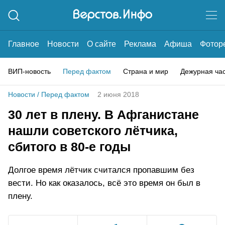
Главное
Новости
О сайте
Реклама
Афиша
Фотор
ВИП-новость
Перед фактом
Страна и мир
Дежурная ча
Новости
/
Перед фактом
2 июня 2018
30 лет в плену. В Афганистане
нашли советского лётчика,
сбитого в 80-е годы
Долгое время лётчик считался пропавшим без
вести. Но как оказалось, всё это время он был в
плену.