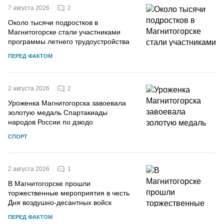
2
7 августа 2026
Около тысячи подростков в
Магнитогорске стали участниками
программы летнего трудоустройства
ПЕРЕД ФАКТОМ
2
2 августа 2026
Уроженка Магнитогорска завоевала
золотую медаль Спартакиады
народов России по дзюдо
СПОРТ
1
2 августа 2026
В Магнитогорске прошли
торжественные мероприятия в честь
Дня воздушно-десантных войск
ПЕРЕД ФАКТОМ