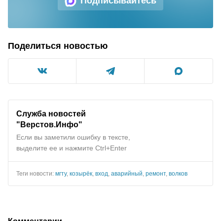
Подписывайтесь
Поделиться новостью
Служба новостей
"Верстов.Инфо"
Если вы заметили ошибку в тексте,
выделите ее и нажмите Ctrl+Enter
Теги новости:
мгту
,
козырёк
,
вход
,
аварийный
,
ремонт
,
волков
Комментарии