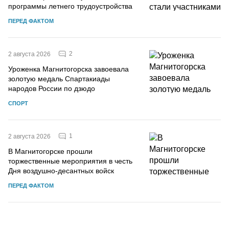
программы летнего трудоустройства
ПЕРЕД ФАКТОМ
2
2 августа 2026
Уроженка Магнитогорска завоевала
золотую медаль Спартакиады
народов России по дзюдо
СПОРТ
1
2 августа 2026
В Магнитогорске прошли
торжественные мероприятия в честь
Дня воздушно-десантных войск
ПЕРЕД ФАКТОМ