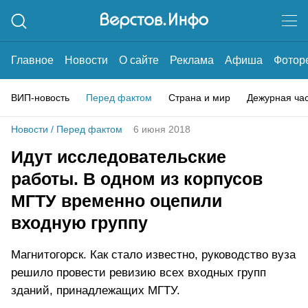
Главное
Новости
О сайте
Реклама
Афиша
Фотор
ВИП-новость
Перед фактом
Страна и мир
Дежурная ча
Новости
/
Перед фактом
6 июня 2018
Идут исследовательские
работы. В одном из корпусов
МГТУ временно оцепили
входную группу
Магнитогорск. Как стало известно, руководство вуза
решило провести ревизию всех входных групп
зданий, принадлежащих МГТУ.