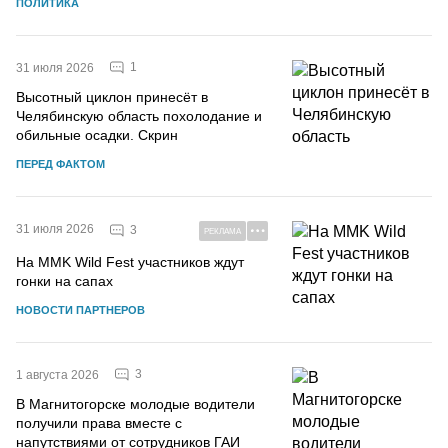
ПОЛИТИКА
1
31 июля 2026
Высотный циклон принесёт в
Челябинскую область похолодание и
обильные осадки. Скрин
ПЕРЕД ФАКТОМ
31 июля 2026
3
РЕКЛАМА
На MMK Wild Fest участников ждут
гонки на сапах
НОВОСТИ ПАРТНЕРОВ
3
1 августа 2026
В Магнитогорске молодые водители
получили права вместе с
напутствиями от сотрудников ГАИ