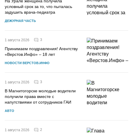
На Урале женщина получила
условный срок за то, что пыталась
задушить врача-педиатра
ДЕЖУРНАЯ ЧАСТЬ
3
1 августа 2026
Принимаем поздравления! Агентству
«Верстов.Инфо» – 18 лет
НОВОСТИ ВЕРСТОВ.ИНФО
3
1 августа 2026
В Магнитогорске молодые водители
получили права вместе с
напутствиями от сотрудников ГАИ
АВТО
2
1 августа 2026