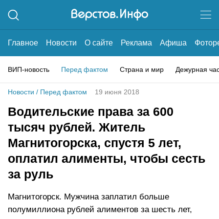
Главное
Новости
О сайте
Реклама
Афиша
Фотор
ВИП-новость
Перед фактом
Страна и мир
Дежурная ча
Новости
/
Перед фактом
19 июня 2018
Водительские права за 600
тысяч рублей. Житель
Магнитогорска, спустя 5 лет,
оплатил алименты, чтобы сесть
за руль
Магнитогорск. Мужчина заплатил больше
полумиллиона рублей алиментов за шесть лет,