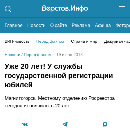
Главное
Новости
О сайте
Реклама
Афиша
Фотор
ВИП-новость
Перед фактом
Страна и мир
Дежурная ча
Новости
/
Перед фактом
19 июня 2018
Уже 20 лет! У службы
государственной регистрации
юбилей
Магнитогорск. Местному отделению Росреестра
сегодня исполнилось 20 лет.