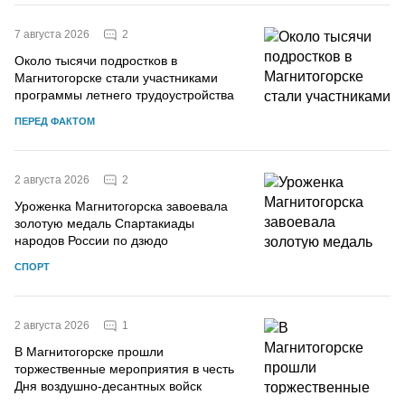
2
7 августа 2026
Около тысячи подростков в
Магнитогорске стали участниками
программы летнего трудоустройства
ПЕРЕД ФАКТОМ
2
2 августа 2026
Уроженка Магнитогорска завоевала
золотую медаль Спартакиады
народов России по дзюдо
СПОРТ
1
2 августа 2026
В Магнитогорске прошли
торжественные мероприятия в честь
Дня воздушно-десантных войск