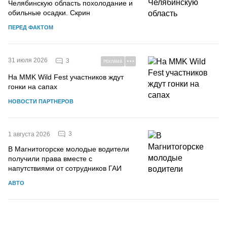
Челябинскую область похолодание и
обильные осадки. Скрин
ПЕРЕД ФАКТОМ
31 июля 2026
3
РЕКЛАМА
На MMK Wild Fest участников ждут
гонки на сапах
НОВОСТИ ПАРТНЕРОВ
3
1 августа 2026
В Магнитогорске молодые водители
получили права вместе с
напутствиями от сотрудников ГАИ
АВТО