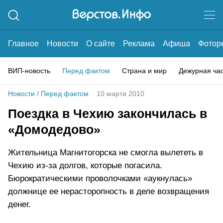
Главное
Новости
О сайте
Реклама
Афиша
Фотор
ВИП-новость
Перед фактом
Страна и мир
Дежурная ча
Новости
/
Перед фактом
10 марта 2010
Поездка в Чехию закончилась в
«Домодедово»
Жительница Магнитогорска не смогла вылететь в
Чехию из-за долгов, которые погасила.
Бюрократическими проволочками «аукнулась»
должнице ее нерасторопность в деле возвращения
денег.