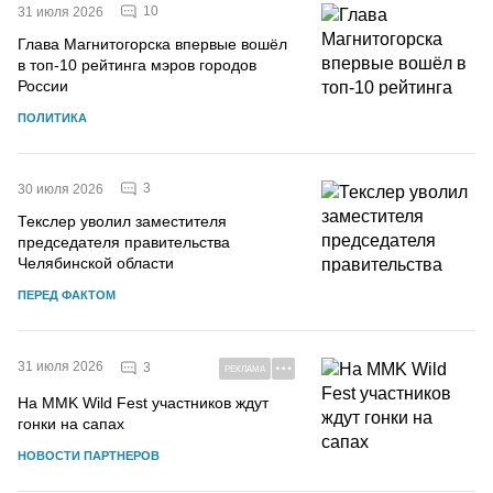
10
31 июля 2026
Глава Магнитогорска впервые вошёл
в топ-10 рейтинга мэров городов
России
ПОЛИТИКА
3
30 июля 2026
Текслер уволил заместителя
председателя правительства
Челябинской области
ПЕРЕД ФАКТОМ
31 июля 2026
3
РЕКЛАМА
На MMK Wild Fest участников ждут
гонки на сапах
НОВОСТИ ПАРТНЕРОВ