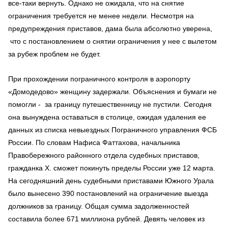
все-таки вернуть. Однако не ожидала, что на снятие
ограничения требуется не менее недели. Несмотря на
предупреждения приставов, дама была абсолютно уверена,
что с постановлением о снятии ограничения у нее с вылетом
за рубеж проблем не будет.
При прохождении пограничного контроля в аэропорту
«Домодедово» женщину задержали. Объяснения и бумаги не
помогли - за границу путешественницу не пустили. Сегодня
она вынуждена оставаться в столице, ожидая удаления ее
данных из списка невыездных Пограничного управления ФСБ
России. По словам Нафиса Фаттахова, начальника
Правобережного районного отдела судебных приставов,
гражданка Х. сможет покинуть пределы России уже 12 марта.
На сегодняшний день судебными приставами Южного Урала
было вынесено 390 постановлений на ограничение выезда
должников за границу. Общая сумма задолженностей
составила более 671 миллиона рублей. Девять человек из