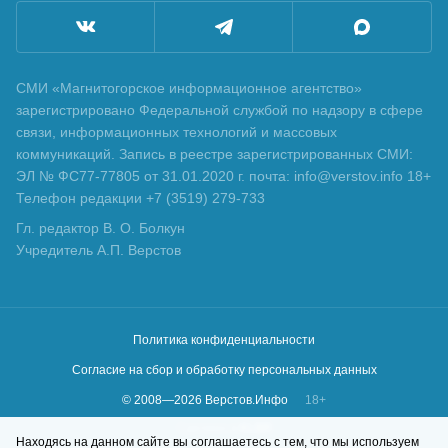
СМИ «Магнитогорское информационное агентство»
зарегистрировано Федеральной службой по надзору в сфере
связи, информационных технологий и массовых
коммуникаций. Запись в реестре зарегистрированных СМИ:
ЭЛ № ФС77-77805 от 31.01.2020 г. почта: info@verstov.info 18+
Телефон редакции +7 (3519) 279-733
Гл. редактор В. О. Болкун
Учредитель А.П. Верстов
Политика конфиденциальности
Согласие на сбор и обработку персональных данных
© 2008—
2026
Верстов.Инфо
18+
Сделано в
KLBR
Находясь на данном сайте вы соглашаетесь с тем, что мы используем