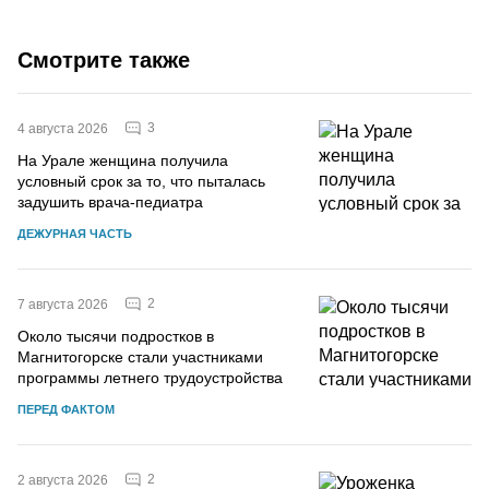
Смотрите также
3
4 августа 2026
На Урале женщина получила
условный срок за то, что пыталась
задушить врача-педиатра
ДЕЖУРНАЯ ЧАСТЬ
2
7 августа 2026
Около тысячи подростков в
Магнитогорске стали участниками
программы летнего трудоустройства
ПЕРЕД ФАКТОМ
2
2 августа 2026