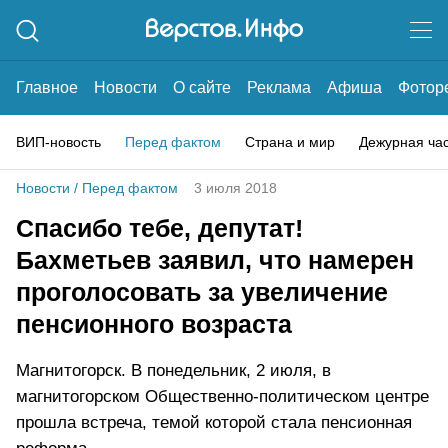
Главное
Новости
О сайте
Реклама
Афиша
Фотор
ВИП-новость
Перед фактом
Страна и мир
Дежурная ча
Новости
/
Перед фактом
3 июля 2018
Спасибо тебе, депутат!
Бахметьев заявил, что намерен
проголосовать за увеличение
пенсионного возраста
Магнитогорск. В понедельник, 2 июля, в
магнитогорском Общественно-политическом центре
прошла встреча, темой которой стала пенсионная