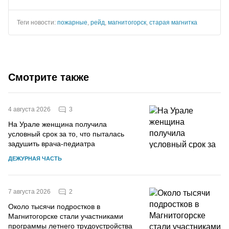
Теги новости:
пожарные
,
рейд
,
магнитогорск
,
старая магнитка
Смотрите также
3
4 августа 2026
На Урале женщина получила
условный срок за то, что пыталась
задушить врача-педиатра
ДЕЖУРНАЯ ЧАСТЬ
2
7 августа 2026
Около тысячи подростков в
Магнитогорске стали участниками
программы летнего трудоустройства