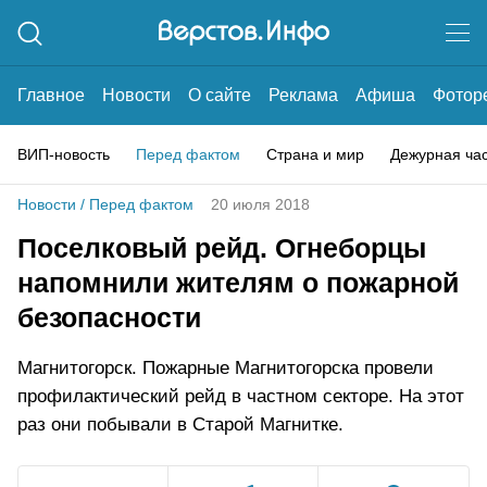
Главное
Новости
О сайте
Реклама
Афиша
Фотор
ВИП-новость
Перед фактом
Страна и мир
Дежурная ча
Новости
/
Перед фактом
20 июля 2018
Поселковый рейд. Огнеборцы
напомнили жителям о пожарной
безопасности
Магнитогорск. Пожарные Магнитогорска провели
профилактический рейд в частном секторе. На этот
раз они побывали в Старой Магнитке.