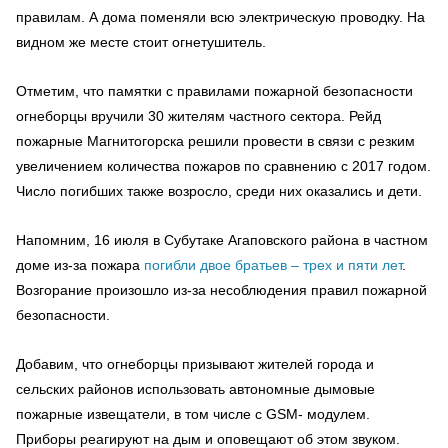
правилам. А дома поменяли всю электрическую проводку. На
видном же месте стоит огнетушитель.
Отметим, что памятки с правилами пожарной безопасности
огнеборцы вручили 30 жителям частного сектора. Рейд
пожарные Магнитогорска решили провести в связи с резким
увеличением количества пожаров по сравнению с 2017 годом.
Число погибших также возросло, среди них оказались и дети.
Напомним, 16 июля в Субутаке Агаповского района в частном
доме из-за пожара
погибли двое братьев – трех и пяти лет
.
Возгорание произошло из-за несоблюдения правил пожарной
безопасности.
Добавим, что огнеборцы призывают жителей города и
сельских районов использовать автономные дымовые
пожарные извещатели, в том числе с GSM- модулем.
Приборы реагируют на дым и оповещают об этом звуком.