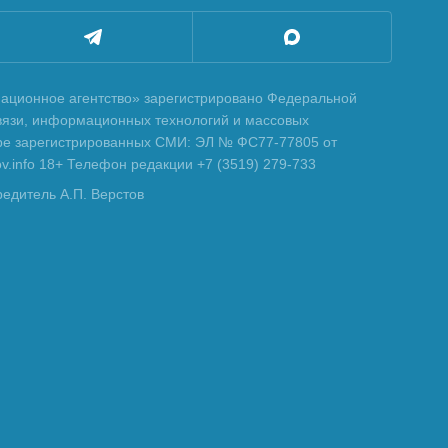
ционное агентство» зарегистрировано Федеральной
вязи, информационных технологий и массовых
тре зарегистрированных СМИ: ЭЛ № ФС77-77805 от
tov.info 18+ Телефон редакции +7 (3519) 279-733
редитель А.П. Верстов