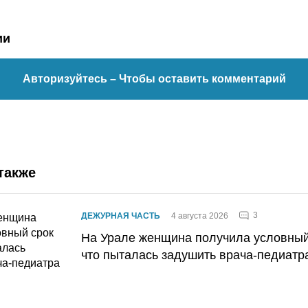
ии
Авторизуйтесь
– Чтобы оставить комментарий
также
3
ДЕЖУРНАЯ ЧАСТЬ
4 августа 2026
На Урале женщина получила условный 
что пыталась задушить врача-педиатр