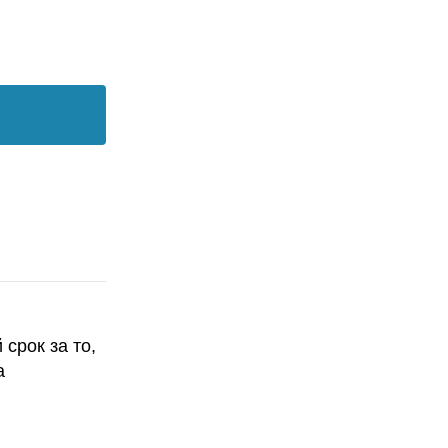
срок за то,
а