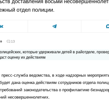
ьств доставления восьми несовершеннолет
ежный отдел полиции.
ов
13
 пресс-служба ведомства, в ходе надзорных мероприят
будет дана оценка действиям сотрудников отдела полиц
требований законодательства о профилактике безнадзо
ний несовершеннолетних.