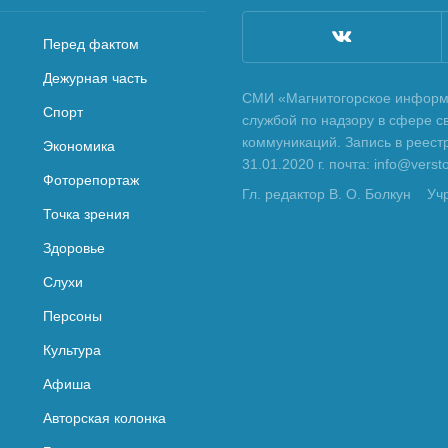
Перед фактом
Дежурная часть
СМИ «Магнитогорское информа
Спорт
службой по надзору в сфере с
коммуникаций. Запись в реес
Экономика
31.01.2020 г. почта: info@vers
Фоторепортаж
Гл. редактор В. О. Болкун
Уч
Точка зрения
Здоровье
Слухи
Персоны
Культура
Афиша
Авторская колонка