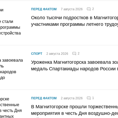
2
ПЕРЕД ФАКТОМ
7 августа 2026
Около тысячи подростков в Магнитого
участниками программы летнего трудо
2
СПОРТ
2 августа 2026
Уроженка Магнитогорска завоевала з
медаль Спартакиады народов России 
1
ПЕРЕД ФАКТОМ
2 августа 2026
В Магнитогорске прошли торжественн
мероприятия в честь Дня воздушно-де