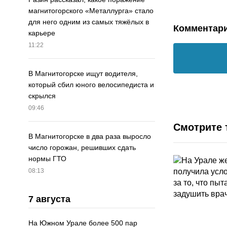
магнитогорского «Металлурга» стало
для него одним из самых тяжёлых в
Комментар
карьере
11:22
В Магнитогорске ищут водителя,
который сбил юного велосипедиста и
скрылся
09:46
Смотрите 
В Магнитогорске в два раза выросло
число горожан, решивших сдать
нормы ГТО
08:13
7 августа
На Южном Урале более 500 пар