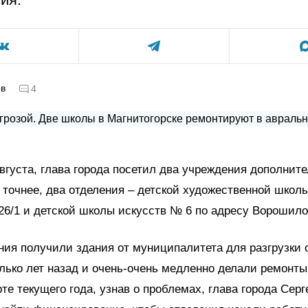
ов
4
 августа, глава города посетил два учреждения дополнит
 точнее, два отделения – детской художественной школ
26/1 и детской школы искусств № 6 по адресу Ворошило
ия получили здания от муниципалитета для разгрузки 
лько лет назад и очень-очень медленно делали ремонты
рте текущего года, узнав о проблемах, глава города Сер