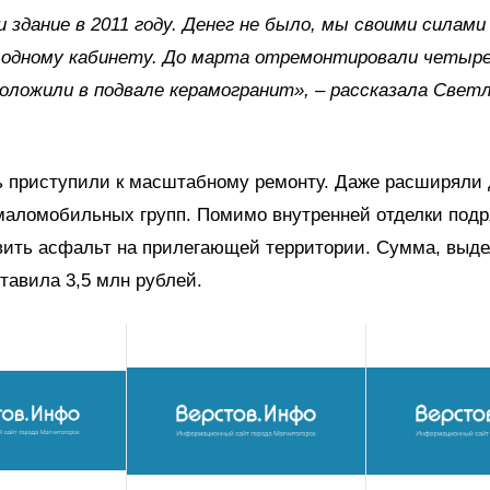
 здание в 2011 году. Денег не было, мы своими силами
 одному кабинету. До марта отремонтировали четыре
положили в подвале керамогранит», – рассказала Свет
ь приступили к масштабному ремонту. Даже расширяли
маломобильных групп. Помимо внутренней отделки подр
вить асфальт на прилегающей территории. Сумма, выде
тавила 3,5 млн рублей.