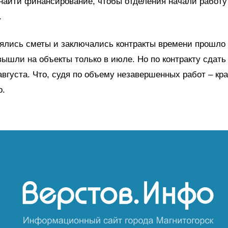
найти финансирование, чтобы отделения начали работу
.
ялись сметы и заключались контракты времени прошло
ышли на объекты только в июле. Но по контракту сдать
августа. Что, судя по объему незавершенных работ – кр
о.