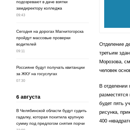
подозревают в даче взятки
замдиректору колледжа
09:43
Сегодня на дорогах Магнитогорска
пройдут массовые проверки
Отделение де
водителей
09:11
третьим здан
Морозова, см
Россияне будут получать квитанции
человек осно
за ЖКУ на госуслугах
07:30
В отделении 
разместятся 
6 августа
будет пять у
В Челябинской области будут судить
рисунка, при
гадалку, которая похитила крупную
400 «квадрат
сумму под предлогом снятия порчи