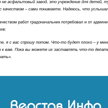
о не асфальтовый завод, это учреждение для детей,
 с качеством – сами понимаете. Надеюсь, что услыша
ачеством работ градоначальник потребовал и от админ
ив:
, я с вас спрошу потом. Что-то будет плохо – у мен
 к вам. Пока вы можете их заставлять что-то делат
вать».