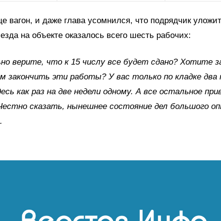
е вагон, и даже глава усомнился, что подрядчик уложит
езда на объекте оказалось всего шесть рабочих:
но верите, что к 15 числу все будет сдано? Хотите з
 закончить эти работы? У вас только по кладке два
есь как раз на две недели одному. А все остальное при
Честно сказать, нынешнее состояние дел большого о
.