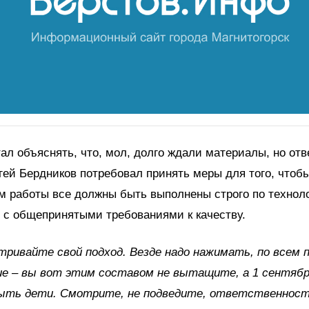
ал объяснять, что, мол, долго ждали материалы, но отв
гей Бердников потребовал принять меры для того, чтоб
ом работы все должны быть выполнены строго по техноло
 с общепринятыми требованиями к качеству.
ривайте свой подход. Везде надо нажимать, по всем 
е – вы вот этим составом не вытащите, а 1 сентябр
ыть дети. Смотрите, не подведите, ответственнос