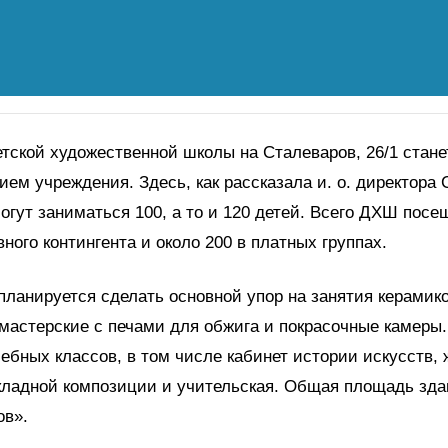
тской художественной школы на Сталеваров, 26/1 стане
ием учреждения. Здесь, как рассказала и. о. директора 
огут заниматься 100, а то и 120 детей. Всего ДХШ посе
вного контингента и около 200 в платных группах.
планируется сделать основной упор на занятия керамик
мастерские с печами для обжига и покрасочные камеры.
чебных классов, в том числе кабинет истории искусств,
кладной композиции и учительская. Общая площадь зда
ов».