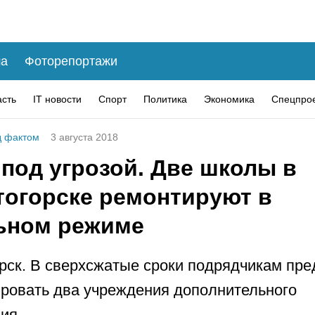
а
Фоторепортажи
асть
IT новости
Спорт
Политика
Экономика
Спецпро
 фактом
3 августа 2018
под угрозой. Две школы в
тогорске ремонтируют в
ьном режиме
рск. В сверхсжатые сроки подрядчикам пре
ровать два учреждения дополнительного
ия.