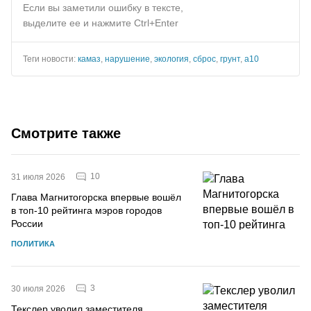
Если вы заметили ошибку в тексте,
выделите ее и нажмите Ctrl+Enter
Теги новости:
камаз
,
нарушение
,
экология
,
сброс
,
грунт
,
а10
Смотрите также
10
31 июля 2026
Глава Магнитогорска впервые вошёл
в топ-10 рейтинга мэров городов
России
ПОЛИТИКА
3
30 июля 2026
Текслер уволил заместителя