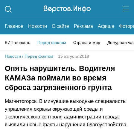
Главное
Новости
О сайте
Реклама
Афиша
Фотор
ВИП-новость
Перед фактом
Страна и мир
Дежурная ча
Новости
/
Перед фактом
15 августа 2018
Опять нарушитель. Водителя
КАМАЗа поймали во время
сброса загрязненного грунта
Магнитогорск. В минувшие выходные специалисты
управления охраны окружающей среды и
экологического контроля администрации города
выявили новые факты нарушения благоустройства.