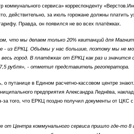
р коммунального сервиса» корреспонденту «Верстов.И
что, действительно, за июль горожане должны платить у
арифу. Правда, он появился не во всех платёжках.
ом, что мы делаем только 20% квитанций для Магнит
 - из ЕРКЦ. Объёмы у нас большие, поэтому мы не м
весь город. В платёжках от ЕРКЦ как раз и значится
7,5 рубля», - отметил представитель регоператора.
ь, о путанице в Едином расчетно-кассовом центре знают
ниципального предприятия Александра Леднёва, наклад
-за того, что ЕРКЦ поздно получил документы от ЦКС 
е от Центра коммунального сервиса пришло где-то 8 