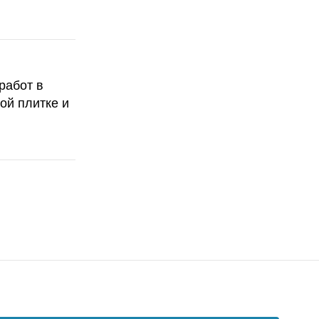
работ в
ой плитке и