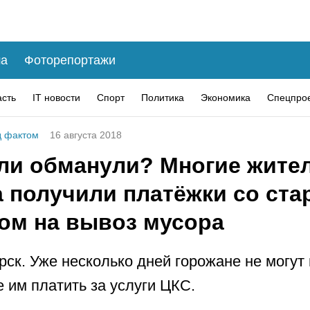
а
Фоторепортажи
асть
IT новости
Спорт
Политика
Экономика
Спецпро
 фактом
16 августа 2018
ли обманули? Многие жите
а получили платёжки со ст
ом на вывоз мусора
рск. Уже несколько дней горожане не могут 
е им платить за услуги ЦКС.