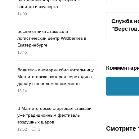
санитар и акушерка
14:00
Служба н
"Верстов
Беспилотники атаковали
логистический центр Wildberries в
Екатеринбурге
13:45
Комментар
Водитель иномарки сбил жительницу
Магнитогорска, которая переходила
дорогу в неположенном месте
13:14
В Магнитогорске стартовал ставший
уже традиционным фестиваль
воздушных шаров
Смотрите 
12:52
1