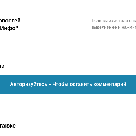
овостей
Если вы заметили оши
выделите ее и нажмит
.Инфо"
ии
Авторизуйтесь
– Чтобы оставить комментарий
также