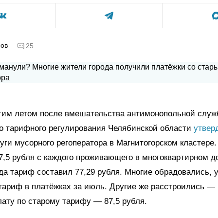
ров
25
тим летом после вмешательства антимонопольной слу
о тарифного регулирования Челябинской области
утвер
уги мусорного регоператора в Магнитогорском кластере
7,5 рубля с каждого проживающего в многоквартирном до
да тариф составил 77,29 рубля. Многие обрадовались, 
тариф в платёжках за июль. Другие же расстроились —
ату по старому тарифу — 87,5 рубля.