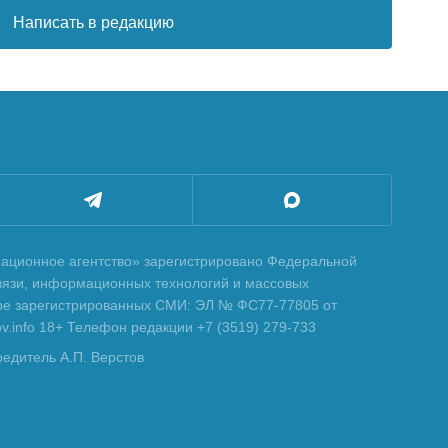
Написать в редакцию
ционное агентство» зарегистрировано Федеральной
вязи, информационных технологий и массовых
тре зарегистрированных СМИ: ЭЛ № ФС77-77805 от
tov.info 18+ Телефон редакции +7 (3519) 279-733
редитель А.П. Верстов