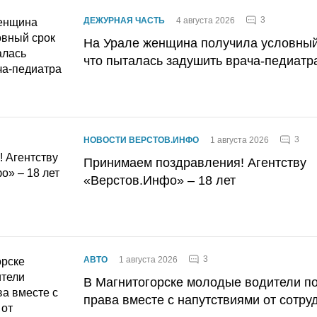
3
ДЕЖУРНАЯ ЧАСТЬ
4 августа 2026
На Урале женщина получила условный 
что пыталась задушить врача-педиатр
3
НОВОСТИ ВЕРСТОВ.ИНФО
1 августа 2026
Принимаем поздравления! Агентству
«Верстов.Инфо» – 18 лет
3
АВТО
1 августа 2026
В Магнитогорске молодые водители п
права вместе с напутствиями от сотру