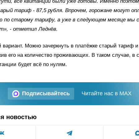
 сути, все квитанции были уже готовы. Именно поэтому
рый тариф - 87,5 рубля. Впрочем, горожане могут о
ю по старому тарифу, а уже в следующем месяце мы 
т», - отметил Леднёв.
й вариант. Можно зачеркнуть в платёжке старый тариф и
ив его на количество проживающих. В таком случае, в
танции будет всё по нулям.
Подписывайтесь
Читайте нас в MAX
ся новостью