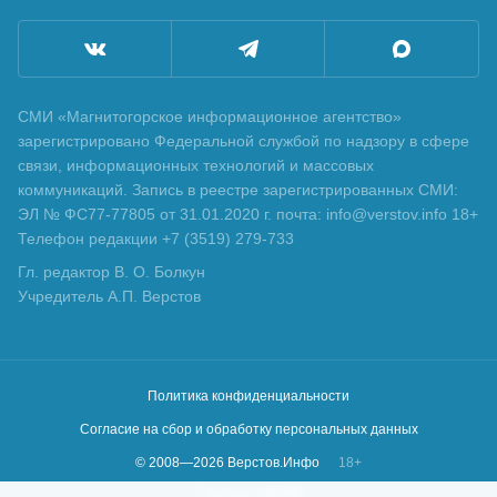
СМИ «Магнитогорское информационное агентство»
зарегистрировано Федеральной службой по надзору в сфере
связи, информационных технологий и массовых
коммуникаций. Запись в реестре зарегистрированных СМИ:
ЭЛ № ФС77-77805 от 31.01.2020 г. почта: info@verstov.info 18+
Телефон редакции +7 (3519) 279-733
Гл. редактор В. О. Болкун
Учредитель А.П. Верстов
Политика конфиденциальности
Согласие на сбор и обработку персональных данных
© 2008—
2026
Верстов.Инфо
18+
Сделано в
KLBR