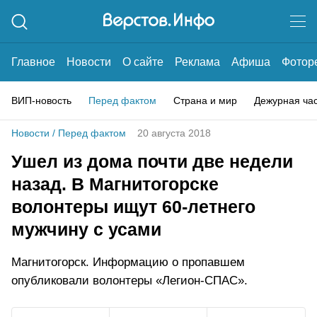
Главное
Новости
О сайте
Реклама
Афиша
Фотор
ВИП-новость
Перед фактом
Страна и мир
Дежурная ча
Новости
/
Перед фактом
20 августа 2018
Ушел из дома почти две недели
назад. В Магнитогорске
волонтеры ищут 60-летнего
мужчину с усами
Магнитогорск. Информацию о пропавшем
опубликовали волонтеры «Легион-СПАС».