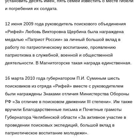
установить десять имен, пять семей известить о месте гибели
и погребения их солдата.
12 июня 2009 года руководитель поискового объединения
«Рифей» Любовь Викторовна Щербина была награждена
медалью «Патриот России» за личный большой вклад в
работу по патриотическому воспитанию, проявлению
патриотизма в служебной, военной и общественной
деятельности. В Магнитогорске такая награда единственная.
16 марта 2010 года губернатором П.И. Суминым шесть
поисковиков из отряда «Рифей» вместе с руководителем
были награждены Знаками отличия Министерства Обороны
РФ «За отличие в поисковом движении III степени». Им также
вручили Благодарственные письма и Почетные грамоты
Губернатора Челябинской области «За активное участие в
проведении поисковых экспедиций, большой вклад в
патриотическое воспитание молодежи».