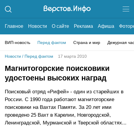
Главное
Новости
О сайте
Реклама
Афиша
Фотор
ВИП-новость
Перед фактом
Страна и мир
Дежурная ча
Новости
/
Перед фактом
17 марта 2010
Магнитогорские поисковики
удостоены высоких наград
Поисковый отряд «Рифей» - один из старейших в
России. С 1990 года работают магнитогорские
поисковики на Вахтах Памяти. За 20 лет ими
проведено 25 Вахт в Карелии, Новгородской,
Ленинградской, Мурманской и Тверской областях...