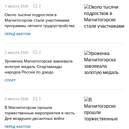
2
7 августа 2026
Около тысячи подростков в
Магнитогорске стали участниками
программы летнего трудоустройства
ПЕРЕД ФАКТОМ
2
2 августа 2026
Уроженка Магнитогорска завоевала
золотую медаль Спартакиады
народов России по дзюдо
СПОРТ
1
2 августа 2026
В Магнитогорске прошли
торжественные мероприятия в честь
Дня воздушно-десантных войск
ПЕРЕД ФАКТОМ