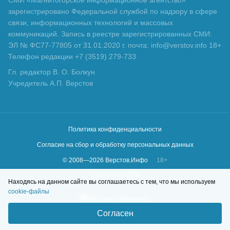
зарегистрировано Федеральной службой по надзору в сфере
связи, информационных технологий и массовых
коммуникаций. Запись в реестре зарегистрированных СМИ:
ЭЛ № ФС77-77805 от 31.01.2020 г. почта: info@verstov.info 18+
Телефон редакции +7 (3519) 279-733
Гл. редактор В. О. Болкун
Учредитель А.П. Верстов
Политика конфиденциальности
Согласие на сбор и обработку персональных данных
© 2008—
2026
Верстов.Инфо
18+
Сделано в
KLBR
Находясь на данном сайте вы соглашаетесь с тем, что мы используем
cookie-файлы
Согласен