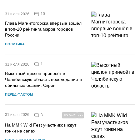
10
31 июля 2026
Глава Магнитогорска впервые вошёл
в топ-10 рейтинга мэров городов
России
ПОЛИТИКА
1
31 июля 2026
Высотный циклон принесёт в
Челябинскую область похолодание и
обильные осадки. Скрин
ПЕРЕД ФАКТОМ
31 июля 2026
3
РЕКЛАМА
На MMK Wild Fest участников ждут
гонки на сапах
НОВОСТИ ПАРТНЕРОВ