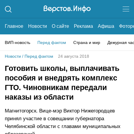
Главное
Новости
О сайте
Реклама
Афиша
Фотор
ВИП-новость
Перед фактом
Страна и мир
Дежурная ча
Новости
/
Перед фактом
24 августа 2018
Готовить школы, выплачивать
пособия и внедрять комплекс
ГТО. Чиновникам передали
наказы из области
Магнитогорск. Вице-мэр Виктор Нижегородцев
принял участие в совещании губернатора
Челябинской области с главами муниципальных