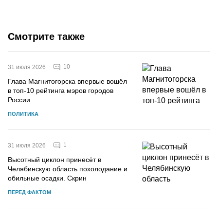
Смотрите также
10
31 июля 2026
Глава Магнитогорска впервые вошёл
в топ-10 рейтинга мэров городов
России
ПОЛИТИКА
1
31 июля 2026
Высотный циклон принесёт в
Челябинскую область похолодание и
обильные осадки. Скрин
ПЕРЕД ФАКТОМ