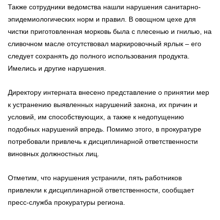
Также сотрудники ведомства нашли нарушения санитарно-
эпидемиологических норм и правил. В овощном цехе для
чистки приготовленная морковь была с плесенью и гнилью, на
сливочном масле отсутствовал маркировочный ярлык – его
следует сохранять до полного использования продукта.
Имелись и другие нарушения.
Директору интерната внесено представление о принятии мер
к устранению выявленных нарушений закона, их причин и
условий, им способствующих, а также к недопущению
подобных нарушений впредь. Помимо этого, в прокуратуре
потребовали привлечь к дисциплинарной ответственности
виновных должностных лиц.
Отметим, что нарушения устранили, пять работников
привлекли к дисциплинарной ответственности, сообщает
пресс-служба прокуратуры региона.