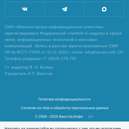
СМИ «Магнитогорское информационное агентство»
зарегистрировано Федеральной службой по надзору в сфере
связи, информационных технологий и массовых
коммуникаций. Запись в реестре зарегистрированных СМИ:
ЭЛ № ФС77-77805 от 31.01.2020 г. почта: info@verstov.info 18+
Телефон редакции +7 (3519) 279-733
Гл. редактор В. О. Болкун
Учредитель А.П. Верстов
Политика конфиденциальности
Согласие на сбор и обработку персональных данных
© 2008—
2026
Верстов.Инфо
18+
Сделано в
KLBR
Находясь на данном сайте вы соглашаетесь с тем, что мы используем