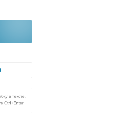
бку в тексте,
е Ctrl+Enter