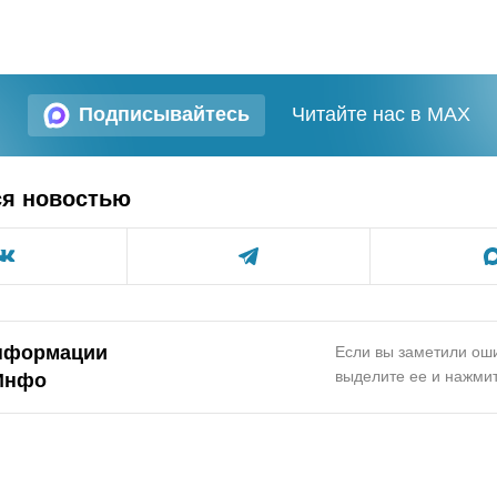
Подписывайтесь
Читайте нас в MAX
ся новостью
нформации
Если вы заметили оши
выделите ее и нажмит
Инфо