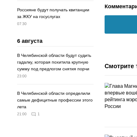
Комментар
Россияне будут получать квитанции
за ЖКУ на госуслугах
07:30
6 августа
В Челябинской области будут судить
гадалку, которая похитила крупную
Смотрите 
сумму под предлогом снятия порчи
23:00
В Челябинской области определили
самые дефицитные профессии этого
лета
21:00
1