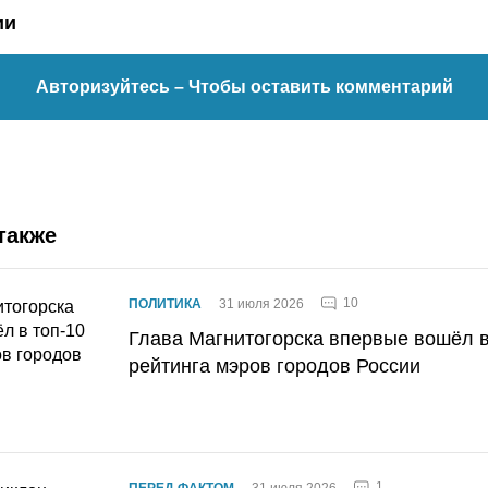
ии
Авторизуйтесь
– Чтобы оставить комментарий
также
10
ПОЛИТИКА
31 июля 2026
Глава Магнитогорска впервые вошёл в
рейтинга мэров городов России
1
ПЕРЕД ФАКТОМ
31 июля 2026