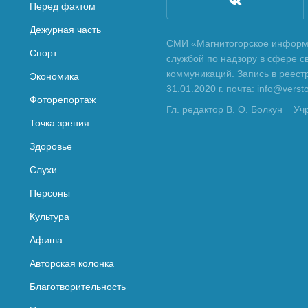
Перед фактом
Дежурная часть
СМИ «Магнитогорское информа
Спорт
службой по надзору в сфере с
коммуникаций. Запись в реес
Экономика
31.01.2020 г. почта: info@vers
Фоторепортаж
Гл. редактор В. О. Болкун
Уч
Точка зрения
Здоровье
Слухи
Персоны
Культура
Афиша
Авторская колонка
Благотворительность