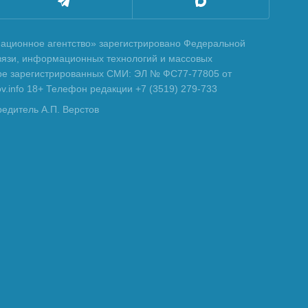
ционное агентство» зарегистрировано Федеральной
вязи, информационных технологий и массовых
тре зарегистрированных СМИ: ЭЛ № ФС77-77805 от
tov.info 18+ Телефон редакции +7 (3519) 279-733
редитель А.П. Верстов