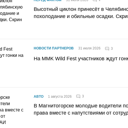
Высотный циклон принесёт в Челябин
похолодание и обильные осадки. Скри
НОВОСТИ ПАРТНЕРОВ
31 июля 2026
3
На MMK Wild Fest участников ждут гон
3
АВТО
1 августа 2026
В Магнитогорске молодые водители п
права вместе с напутствиями от сотру