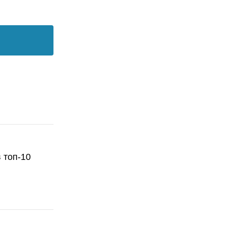
 топ-10