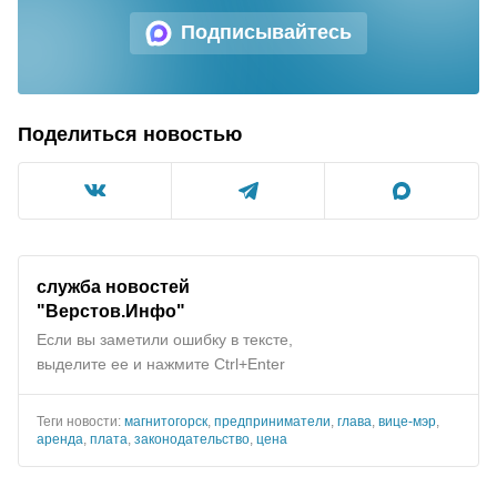
Подписывайтесь
Поделиться новостью
служба новостей
"
Верстов.Инфо
"
Если вы заметили ошибку в тексте,
выделите ее и нажмите Ctrl+Enter
Теги новости:
магнитогорск
,
предприниматели
,
глава
,
вице-мэр
,
аренда
,
плата
,
законодательство
,
цена