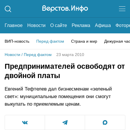
Главное
Новости
О сайте
Реклама
Афиша
Фотор
ВИП-новость
Перед фактом
Страна и мир
Дежурная ча
Новости
/
Перед фактом
23 марта 2010
Предпринимателей освободят от
двойной платы
Евгений Тефтелев дал бизнесменам «зеленый
свет»: муниципальные помещения они смогут
выкупать по приемлемым ценам.