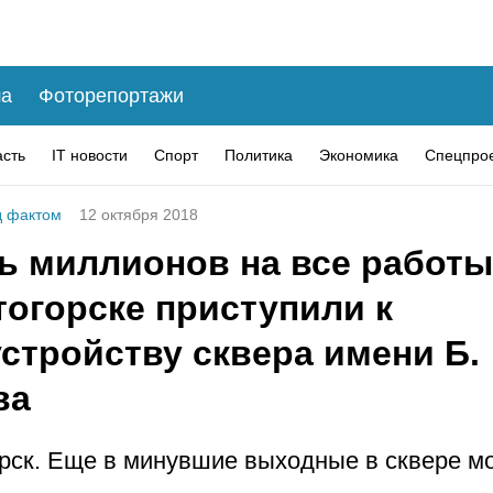
а
Фоторепортажи
асть
IT новости
Спорт
Политика
Экономика
Спецпро
 фактом
12 октября 2018
ь миллионов на все работы
тогорске приступили к
стройству сквера имени Б.
ва
рск. Еще в минувшие выходные в сквере м