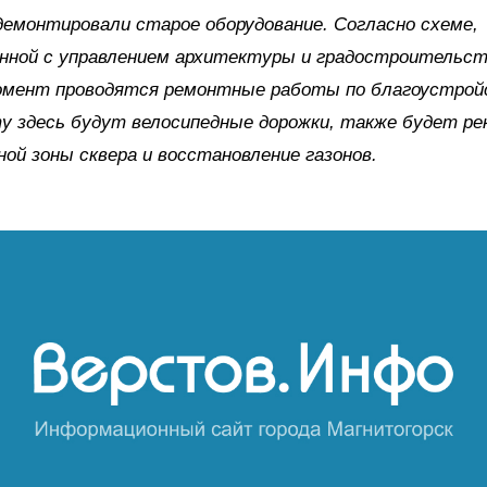
демонтировали старое оборудование. Согласно схеме,
нной с управлением архитектуры и градостроительст
омент проводятся ремонтные работы по благоустройс
у здесь будут велосипедные дорожки, также будет ре
ой зоны сквера и восстановление газонов.