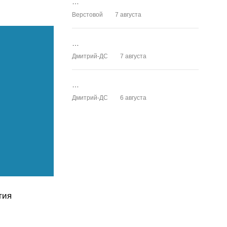
…
Верстовой
7 августа
…
Дмитрий-ДС
7 августа
…
Дмитрий-ДС
6 августа
тия