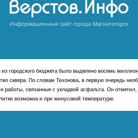
 из городского бюджета было выделено восемь миллион
тво сквера. По словам Тихонова, в первую очередь нео
е работы, связанные с укладкой асфальта. Он отметил, 
литки возможна и при минусовой температуре.