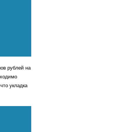
ов рублей на
бходимо
что укладка