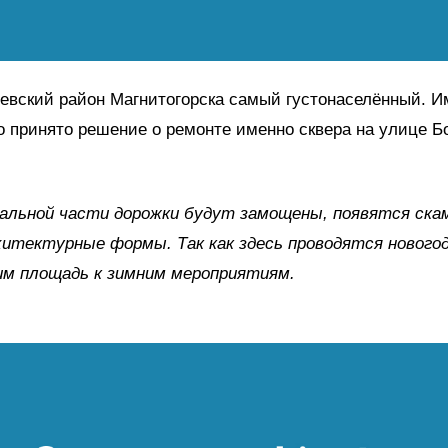
евский район Магнитогорска самый густонаселённый. И
 принято решение о ремонте именно сквера на улице Б
альной части дорожки будут замощены, появятся скам
итектурные формы. Так как здесь проводятся новогод
им площадь к зимним мероприятиям.