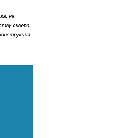
ва, на
тву сквера.
конструкция