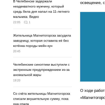
В Челябинске задержали
освещение, с
неадекватного мужчину, который
средь бела дня напал на 11-летнего
мальчика. Видео
22:05
1
Жительница Магнитогорска засудила
заводчицу, которая оставила её без
котёнка породы мейн-кун
20:45
Челябинские синоптики выступили с
экстренным предупреждением из-за
аномальной жары
19:20
О ходе работ
Со счёта жительницы Магнитогорска
«Магнитогорс
списали внушительную сумму, пока
она спала