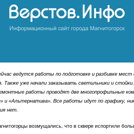
ейчас ведутся работы по подготовке и разбивке мест 
. Также уже начали заказывать светильники и стойки.
ремонтные работы проводят две многопрофильные ком
» и «Альтернатива». Все работы идут по графику, ни
ия нет.
гнитогорцы возмущались, что в сквере испортили бол