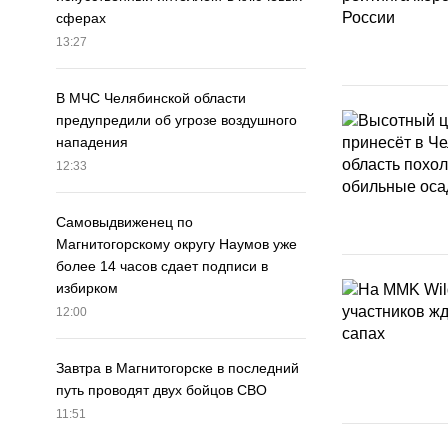
сферах
13:27
В МЧС Челябинской области
предупредили об угрозе воздушного
нападения
12:33
Самовыдвиженец по
Магнитогорскому округу Наумов уже
более 14 часов сдает подписи в
избирком
12:00
Завтра в Магнитогорске в последний
путь проводят двух бойцов СВО
11:51