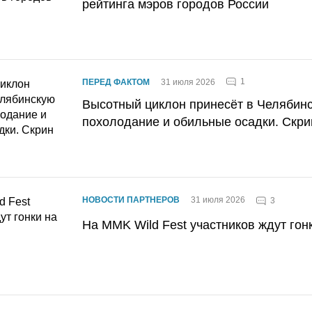
рейтинга мэров городов России
1
ПЕРЕД ФАКТОМ
31 июля 2026
Высотный циклон принесёт в Челябин
похолодание и обильные осадки. Скри
НОВОСТИ ПАРТНЕРОВ
31 июля 2026
3
На MMK Wild Fest участников ждут гон