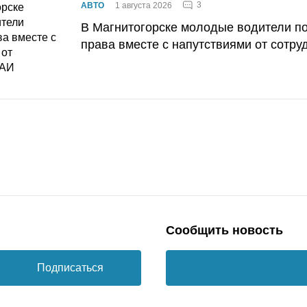
3
АВТО
1 августа 2026
В Магнитогорске молодые водители п
права вместе с напутствиями от сотру
Сообщить новость
Подписаться