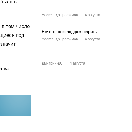
 были в
…
Александр Трофимов
4 августа
 в том числе
Нечего по колодцам шарить......
ащиеся под
Александр Трофимов
4 августа
 значит
…
Дмитрий-ДС
4 августа
рска