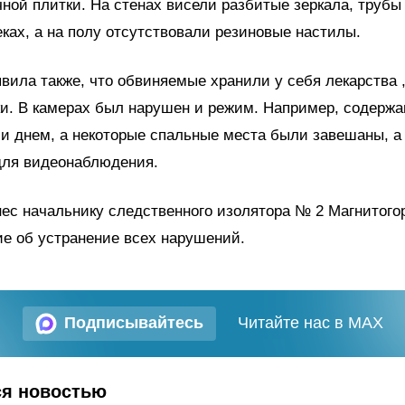
ной плитки. На стенах висели разбитые зеркала, трубы
ках, а на полу отсутствовали резиновые настилы.
вила также, что обвиняемые хранили у себя лекарства ,
ки. В камерах был нарушен и режим. Например, содерж
и днем, а некоторые спальные места были завешаны, а
для видеонаблюдения.
ес начальнику следственного изолятора № 2 Магнитого
е об устранение всех нарушений.
Подписывайтесь
Читайте нас в MAX
ся новостью