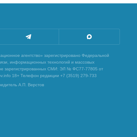
ционное агентство» зарегистрировано Федеральной
вязи, информационных технологий и массовых
тре зарегистрированных СМИ: ЭЛ № ФС77-77805 от
tov.info 18+ Телефон редакции +7 (3519) 279-733
редитель А.П. Верстов