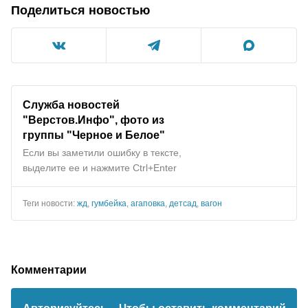
Поделиться новостью
Служба новостей
"Верстов.Инфо", фото из
группы "Черное и Белое"
Если вы заметили ошибку в тексте,
выделите ее и нажмите Ctrl+Enter
Теги новости:
жд
,
гумбейка
,
агаповка
,
детсад
,
вагон
Комментарии