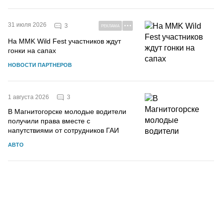
31 июля 2026
3
РЕКЛАМА
На MMK Wild Fest участников ждут
гонки на сапах
НОВОСТИ ПАРТНЕРОВ
3
1 августа 2026
В Магнитогорске молодые водители
получили права вместе с
напутствиями от сотрудников ГАИ
АВТО