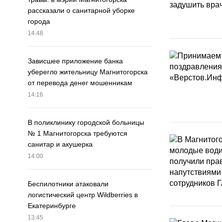
рассказали о санитарной уборке
города
14:48
Зависшее приложение банка
уберегло жительницу Магнитогорска
от перевода денег мошенникам
14:16
В поликлинику городской больницы
№ 1 Магнитогорска требуются
санитар и акушерка
14:00
Беспилотники атаковали
логистический центр Wildberries в
Екатеринбурге
13:45