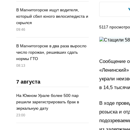
В Магнитогорске ищут водителя,
который сбил юного велосипедиста и
скрылся
5117
просмотро
09:46
В Магнитогорске в два раза выросло
число горожан, решивших сдать
нормы ГТО
Сообщение о
08:13
«Ленинский» 
украли неизв
7 августа
в 14,5 тысяч
На Южном Урале более 500 пар
решили зарегистрировать брак в
В ходе прове
зеркальную дату
розыска и о
23:00
подозреваемы
из задержанн