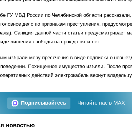
бе ГУ МВД России по Челябинской области рассказали,
головное дело по признакам преступления, предусмотрен
ража). Санкция данной части статьи предусматривает 
виде лишения свободы на срок до пяти лет.
м избрали меру пресечения в виде подписки о невыез
поведении. Похищенное имущество изъяли. После про
оперативных действий электрокабель вернут владельцу
Подписывайтесь
Читайте нас в MAX
ся новостью