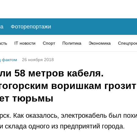
а
Фоторепортажи
асть
IT новости
Спорт
Политика
Экономика
Спецпро
 фактом
26 ноября 2018
ли 58 метров кабеля.
тогорским воришкам грозит
лет тюрьмы
рск. Как оказалось, электрокабель был пох
и склада одного из предприятий города.