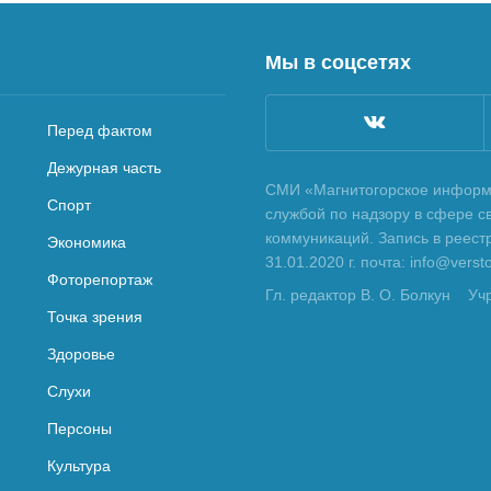
Мы в соцсетях
Перед фактом
Дежурная часть
СМИ «Магнитогорское информа
Спорт
службой по надзору в сфере с
коммуникаций. Запись в реес
Экономика
31.01.2020 г. почта: info@vers
Фоторепортаж
Гл. редактор В. О. Болкун
Уч
Точка зрения
Здоровье
Слухи
Персоны
Культура