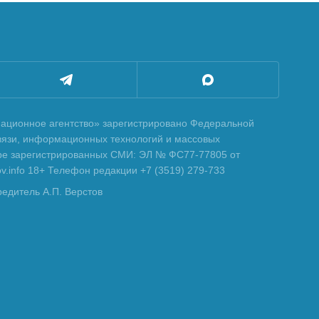
ционное агентство» зарегистрировано Федеральной
вязи, информационных технологий и массовых
тре зарегистрированных СМИ: ЭЛ № ФС77-77805 от
tov.info 18+ Телефон редакции +7 (3519) 279-733
редитель А.П. Верстов