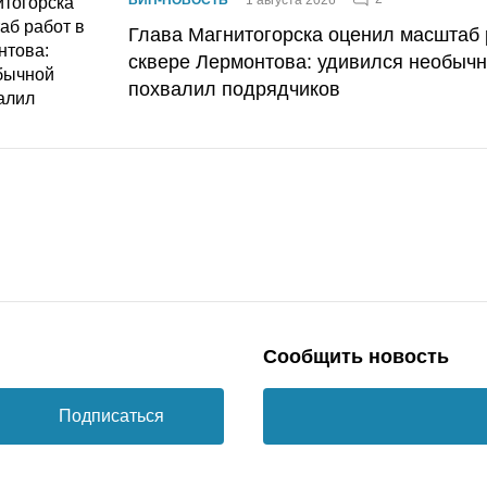
Глава Магнитогорска оценил масштаб 
сквере Лермонтова: удивился необычн
похвалил подрядчиков
Сообщить новость
Подписаться