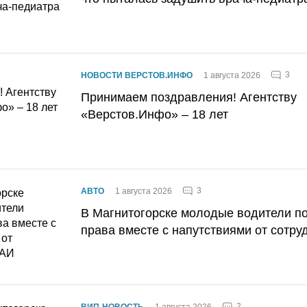
3
НОВОСТИ ВЕРСТОВ.ИНФО
1 августа 2026
Принимаем поздравления! Агентству
«Верстов.Инфо» – 18 лет
3
АВТО
1 августа 2026
В Магнитогорске молодые водители п
права вместе с напутствиями от сотру
2
ВИП-НОВОСТЬ
1 августа 2026