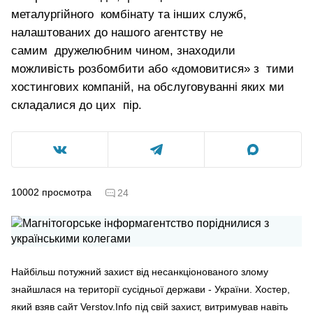
металургійного комбінату та інших служб,
налаштованих до нашого агентству не
самим дружелюбним чином, знаходили
можливість розбомбити або «домовитися» з тими
хостингових компаній, на обслуговуванні яких ми
складалися до цих пір.
10002
просмотра
24
Найбільш потужний захист від несанкціонованого злому
знайшлася на території сусідньої держави - України. Хостер,
який взяв сайт Verstov.Info під свій захист, витримував навіть