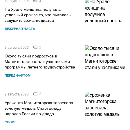
3
4 августа 2026
На Урале женщина получила
условный срок за то, что пыталась
задушить врача-педиатра
ДЕЖУРНАЯ ЧАСТЬ
2
7 августа 2026
Около тысячи подростков в
Магнитогорске стали участниками
программы летнего трудоустройства
ПЕРЕД ФАКТОМ
2
2 августа 2026
Уроженка Магнитогорска завоевала
золотую медаль Спартакиады
народов России по дзюдо
СПОРТ