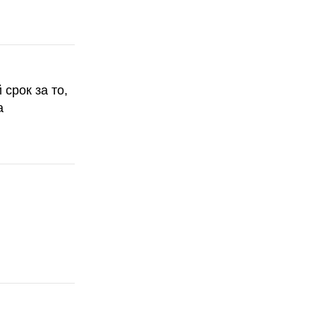
срок за то,
а