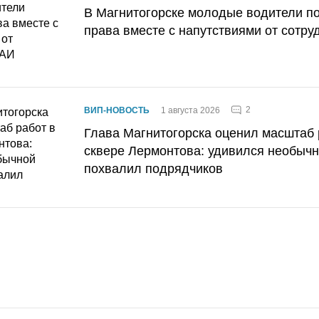
В Магнитогорске молодые водители п
права вместе с напутствиями от сотру
2
ВИП-НОВОСТЬ
1 августа 2026
Глава Магнитогорска оценил масштаб 
сквере Лермонтова: удивился необычн
похвалил подрядчиков