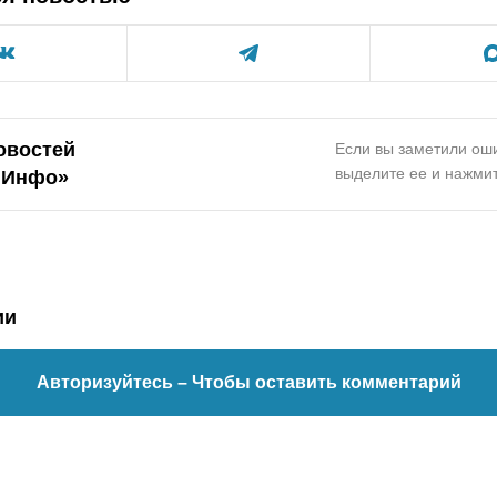
овостей
Если вы заметили оши
выделите ее и нажмит
.Инфо»
ии
Авторизуйтесь
– Чтобы оставить комментарий