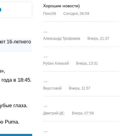
Хорошие новости)
Пенс58
Сегодня, 06:59
…
Александр Трофимов
Вчера, 21:37
…
Рубан Алексей
Вчера, 13:31
»,
года в 18:45.
…
Верстовой
Вчера, 11:57
убые глаза.
…
Дмитрий-ДС
Вчера, 07:59
ью Puma.
…