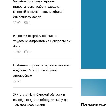
Челябинский суд впервые
приостановил работу завода,
который выпускал фальсификат
сливочного масла
21:00
1
В России сократилось число
трудовых мигрантов из Центральной
Азии
19:00
1
В Магнитогорске задержали пьяного
водителя без прав на чужом
автомобиле
17:50
Жителям Челябинской области в
выходные дни пообещали жару до
Поделить
+36 градусов. Скрин