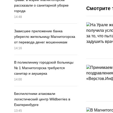
рассказали о санитарной уборке
Смотрите 
города
14:48
Зависшее приложение банка
уберегло жительницу Магнитогорска
от перевода денег мошенникам
14:16
В поликлинику городской больницы
№ 1 Магнитогорска требуются
санитар и акушерка
14:00
Беспилотники атаковали
логистический центр Wildberries в
Екатеринбурге
13:45