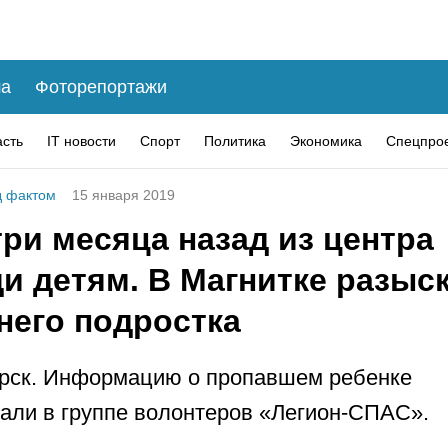
а
Фоторепортажи
асть
IT новости
Спорт
Политика
Экономика
Спецпро
 фактом
15 января 2019
ри месяца назад из центра
и детям. В Магнитке разыс
него подростка
рск. Информацию о пропавшем ребенке
али в группе волонтеров «Легион-СПАС».