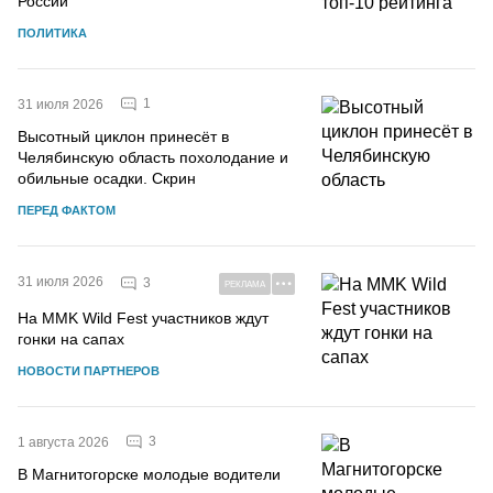
России
ПОЛИТИКА
1
31 июля 2026
Высотный циклон принесёт в
Челябинскую область похолодание и
обильные осадки. Скрин
ПЕРЕД ФАКТОМ
31 июля 2026
3
РЕКЛАМА
На MMK Wild Fest участников ждут
гонки на сапах
НОВОСТИ ПАРТНЕРОВ
3
1 августа 2026
В Магнитогорске молодые водители