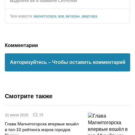
выделите ее и нажмите Ctrl+Enter
Теги новости:
магнитогорск
,
вов
,
ветеран
,
квартира
Комментарии
Авторизуйтесь
– Чтобы оставить комментарий
Смотрите также
10
31 июля 2026
Глава Магнитогорска впервые вошёл
в топ-10 рейтинга мэров городов