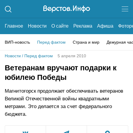
Главное
Новости
О сайте
Реклама
Афиша
Фотор
ВИП-новость
Перед фактом
Страна и мир
Дежурная ча
Новости
/
Перед фактом
5 апреля 2010
Ветеранам вручают подарки к
юбилею Победы
Магнитогорск продолжает обеспечивать ветеранов
Великой Отечественной войны квадратными
метрами. Это делается за счет федерального
бюджета.