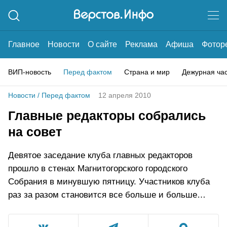
Главное
Новости
О сайте
Реклама
Афиша
Фотор
ВИП-новость
Перед фактом
Страна и мир
Дежурная ча
Новости
/
Перед фактом
12 апреля 2010
Главные редакторы собрались
на совет
Девятое заседание клуба главных редакторов
прошло в стенах Магнитогорского городского
Собрания в минувшую пятницу. Участников клуба
раз за разом становится все больше и больше…