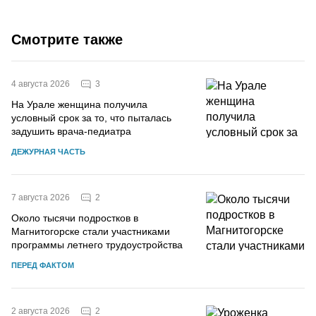
Смотрите также
3
4 августа 2026
На Урале женщина получила
условный срок за то, что пыталась
задушить врача-педиатра
ДЕЖУРНАЯ ЧАСТЬ
2
7 августа 2026
Около тысячи подростков в
Магнитогорске стали участниками
программы летнего трудоустройства
ПЕРЕД ФАКТОМ
2
2 августа 2026