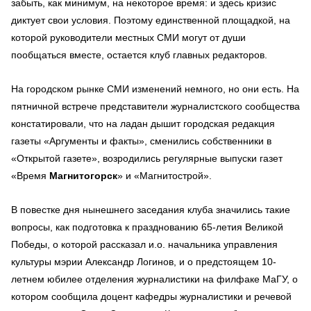
забыть, как минимум, на некоторое время: и здесь кризис
диктует свои условия. Поэтому единственной площадкой, на
которой руководители местных СМИ могут от души
пообщаться вместе, остается клуб главных редакторов.
На городском рынке СМИ изменений немного, но они есть. На
пятничной встрече представители журналистского сообщества
констатировали, что на ладан дышит городская редакция
газеты «Аргументы и факты», сменились собственники в
«Открытой газете», возродились регулярные выпуски газет
«Время
Магнитогорск
» и «Магнитострой».
В повестке дня нынешнего заседания клуба значились такие
вопросы, как подготовка к празднованию 65-летия Великой
Победы, о которой рассказал и.о. начальника управления
культуры мэрии Александр Логинов, и о предстоящем 10-
летнем юбилее отделения журналистики на филфаке МаГУ, о
котором сообщила доцент кафедры журналистики и речевой