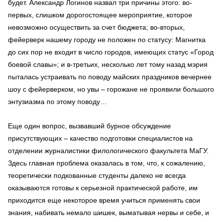
будет. Александр Логинов назвал три причины этого: во-
первых, слишком дорогостоящее мероприятие, которое
невозможно осуществить за счет бюджета; во-вторых,
фейерверк нашему городу не положен по статусу: Магнитка
до сих пор не входит в число городов, имеющих статус «Город
боевой славы»; и в-третьих, несколько лет тому назад мэрия
пыталась устраивать по поводу майских праздников вечернее
шоу с фейерверком, но увы – горожане не проявили большого
энтузиазма по этому поводу…
Еще один вопрос, вызвавший бурное обсуждение
присутствующих – качество подготовки специалистов на
отделении журналистики филологического факультета МаГУ.
Здесь главная проблема оказалась в том, что, к сожалению,
теоретически подкованные студенты далеко не всегда
оказываются готовы к серьезной практической работе, им
приходится еще некоторое время учиться применять свои
знания, набивать немало шишек, выматывая нервы и себе, и