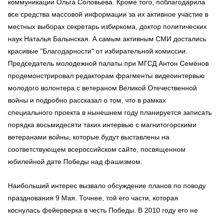
коммуникации Ольга Соловьева. Кроме того, поблагодарила
все средства массовой информации за их активное участие в
местных выборах секретарь избиркома, доктор политических
наук Наталья Балынская. А самым активным СМИ достались
красивые "Благодарности" от избирательной комиссии.
Председатель молодежной палаты при МГСД Антон Семёнов
продемонстрировал редакторам фрагменты видеоинтервью
молодого волонтера с ветераном Великой Отечественной
войны и подробно рассказал о том, что в рамках
специального проекта в нынешнем году планируется записать
порядка восьмидесяти таких интервью с магнитогорскими
ветеранами войны, которые будут выставлены на
соответствующем всероссийском сайте, посвященном
юбилейной дате Победы над фашизмом.
Наибольший интерес вызвало обсуждение планов по поводу
празднования 9 Мая. Точнее, той его части, которая
коснулась фейерверка в честь Победы. В 2010 году его не