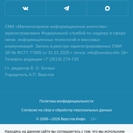
СМИ «Магнитогорское информационное агентство»
зарегистрировано Федеральной службой по надзору в сфере
связи, информационных технологий и массовых
коммуникаций. Запись в реестре зарегистрированных СМИ:
ЭЛ № ФС77-77805 от 31.01.2020 г. почта: info@verstov.info 18+
Телефон редакции +7 (3519) 279-733
Гл. редактор В. О. Болкун
Учредитель А.П. Верстов
Политика конфиденциальности
Согласие на сбор и обработку персональных данных
© 2008—
2026
Верстов.Инфо
18+
Сделано в
KLBR
Находясь на данном сайте вы соглашаетесь с тем, что мы используем