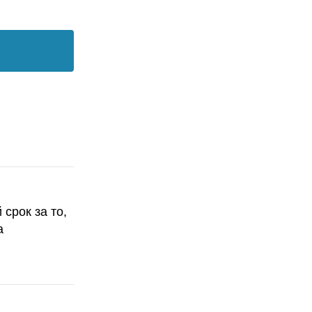
срок за то,
а