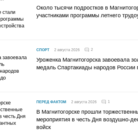
Около тысячи подростков в Магнитого
участниками программы летнего трудо
2
СПОРТ
2 августа 2026
Уроженка Магнитогорска завоевала з
медаль Спартакиады народов России 
1
ПЕРЕД ФАКТОМ
2 августа 2026
В Магнитогорске прошли торжественн
мероприятия в честь Дня воздушно-де
войск