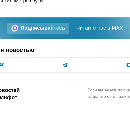
яч километров пути.
Подписывайтесь
Читайте нас в MAX
ся новостью
овостей
Если вы заметили оши
выделите ее и нажмит
.Инфо"