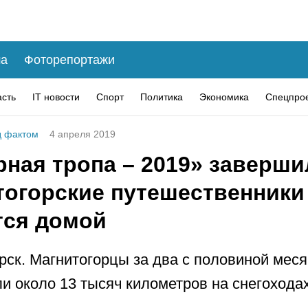
а
Фоторепортажи
асть
IT новости
Спорт
Политика
Экономика
Спецпро
 фактом
4 апреля 2019
ная тропа – 2019» заверши
тогорские путешественники
тся домой
рск. Магнитогорцы за два с половиной мес
и около 13 тысяч километров на снегоходах