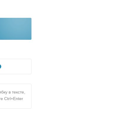
бку в тексте,
е Ctrl+Enter