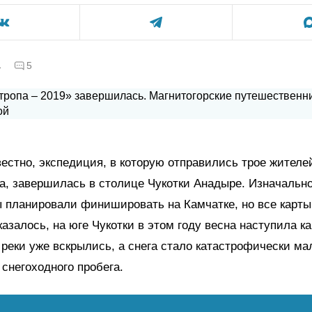
а
5
вестно, экспедиция, в которую отправились трое жителе
а, завершилась в столице Чукотки Анадыре. Изначальн
 планировали финишировать на Камчатке, но все карты
казалось, на юге Чукотки в этом году весна наступила ка
 реки уже вскрылись, а снега стало катастрофически ма
снегоходного пробега.