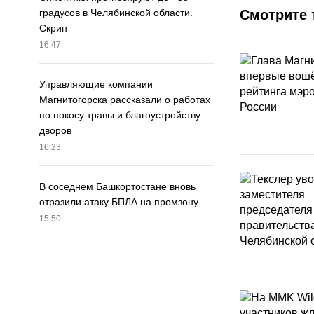
Смотрите 
градусов в Челябинской области.
Скрин
16:47
Управляющие компании
Магнитогорска рассказали о работах
по покосу травы и благоустройству
дворов
16:23
В соседнем Башкортостане вновь
отразили атаку БПЛА на промзону
15:50