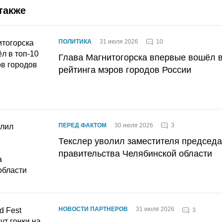
также
10
ПОЛИТИКА
31 июля 2026
Глава Магнитогорска впервые вошёл в
рейтинга мэров городов России
3
ПЕРЕД ФАКТОМ
30 июля 2026
Текслер уволил заместителя председ
правительства Челябинской области
НОВОСТИ ПАРТНЕРОВ
31 июля 2026
3