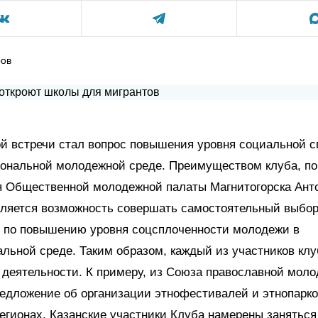
ров
й встречи стал вопрос повышения уровня социальной 
иональной молодежной среде. Преимуществом клуба, по
я Общественной молодежной палаты Магнитогорска Ант
вляется возможность совершать самостоятельный выбор
 по повышению уровня соцсплоченности молодежи в
льной среде. Таким образом, каждый из участников кл
 деятельности. К примеру, из Союза православной мол
едложение об организации этнофестивалей и этнопарко
егионах. Казанские участники Клуба намерены занятьс