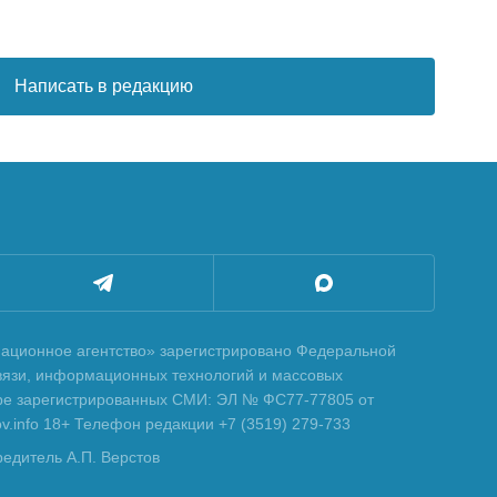
Написать в редакцию
ционное агентство» зарегистрировано Федеральной
вязи, информационных технологий и массовых
тре зарегистрированных СМИ: ЭЛ № ФС77-77805 от
tov.info 18+ Телефон редакции +7 (3519) 279-733
редитель А.П. Верстов