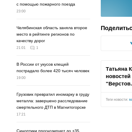
с помощью пожарного поезда
23:00
Поделить
Челябинская область заняла второе
место в рейтинге регионов по
качеству дорог
21:01
1
В России от укусов клещей
Татьяна 
пострадало более 420 тысяч человек
новостей
19:00
"Верстов
Грузовик превратил иномарку в груду
Теги новости:
м
металла: завершено расследование
смертельного ДТП в Магнитогорске
17:21
Синоптики прогнозируют до +35