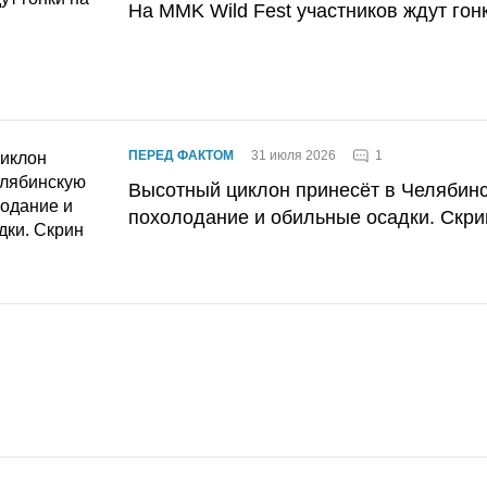
На MMK Wild Fest участников ждут гон
1
ПЕРЕД ФАКТОМ
31 июля 2026
Высотный циклон принесёт в Челябин
похолодание и обильные осадки. Скри