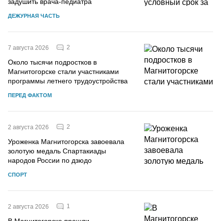
задушить врача-педиатра
ДЕЖУРНАЯ ЧАСТЬ
2
7 августа 2026
Около тысячи подростков в
Магнитогорске стали участниками
программы летнего трудоустройства
ПЕРЕД ФАКТОМ
2
2 августа 2026
Уроженка Магнитогорска завоевала
золотую медаль Спартакиады
народов России по дзюдо
СПОРТ
1
2 августа 2026
В Магнитогорске прошли