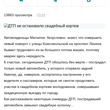
13863
просмотра
22
Автовладельцы Магнитки, безусловно, знают, что совершить
левый поворот с улицы Комсомольской на проспект Ленина
бывает трудновато из-за большого потока машин, поэтому
аварии здесь нередкость.
К счастью, сегодняшнее ДТП обошлось без жертв – пострадал
только новый автомобиль, у которого оторвало задний
бампер, да, наверное, испортилось настроение у его
водителя и пассажиров, которые не смогли продолжить
участие в свадебном кортеже молодоженов, совершавших
традиционную выездку по городу.
Как рассказывали некоторые очевидцы ДТП, пострадавший
автомобиль замыкал свадебную колонну…