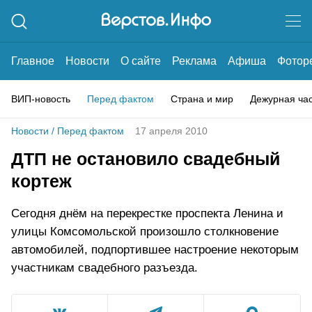
Главное
Новости
О сайте
Реклама
Афиша
Фотор
ВИП-новость
Перед фактом
Страна и мир
Дежурная ча
Новости
/
Перед фактом
17 апреля 2010
ДТП не остановило свадебный
кортеж
Сегодня днём на перекрестке проспекта Ленина и
улицы Комсомольской произошло столкновение
автомобилей, подпортившее настроение некоторым
участникам свадебного разъезда.