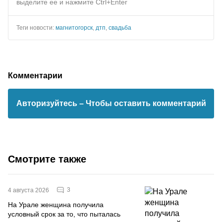
выделите ее и нажмите Ctrl+Enter
Теги новости:
магнитогорск
,
дтп
,
свадьба
Комментарии
Авторизуйтесь
– Чтобы оставить комментарий
Смотрите также
3
4 августа 2026
На Урале женщина получила
условный срок за то, что пыталась