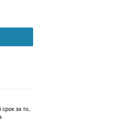
срок за то,
а