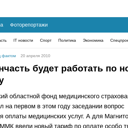
а
Фоторепортажи
асть
IT новости
Спорт
Политика
Экономика
Спецпро
 фактом
20 апреля 2010
нчасть будет работать по 
у
ий областной фонд медицинского страхова
л на первом в этом году заседании вопрос
я оплаты медицинских услуг. А для Магнит
ММК ввели новый тариф по оплате особо 