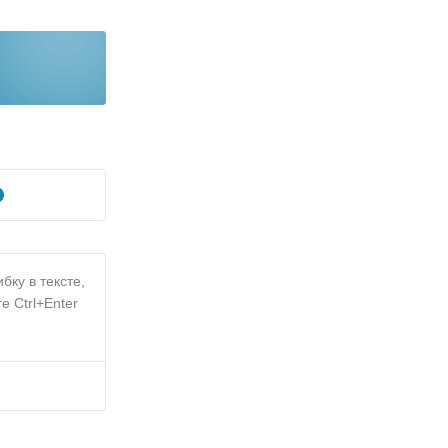
бку в тексте,
е Ctrl+Enter