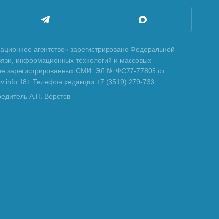
ционное агентство» зарегистрировано Федеральной
вязи, информационных технологий и массовых
тре зарегистрированных СМИ: ЭЛ № ФС77-77805 от
tov.info 18+ Телефон редакции +7 (3519) 279-733
редитель А.П. Верстов