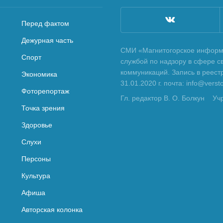
Перед фактом
Дежурная часть
СМИ «Магнитогорское информа
Спорт
службой по надзору в сфере с
коммуникаций. Запись в реес
Экономика
31.01.2020 г. почта: info@vers
Фоторепортаж
Гл. редактор В. О. Болкун
Уч
Точка зрения
Здоровье
Слухи
Персоны
Культура
Афиша
Авторская колонка