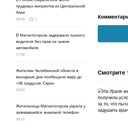
трудовых мигрантов из Центральной
Азии
Комментар
19:00
1
В Магнитогорске задержали пьяного
водителя без прав на чужом
автомобиле
17:50
Жителям Челябинской области в
Смотрите 
выходные дни пообещали жару до
+36 градусов. Скрин
16:53
Жительница Магнитогорска украла у
зазевавшейся знакомой телефон
16:21