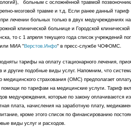
ологий), больным с осложнённой травмой позвоночник
репно-мозговой травме и т.д. Если ранее данный тариф
при лечении больных только в двух медучреждениях на
рожной клинической больнице и Городской клинической
нска, то с 1 апреля текущего года список учреждений п
или МИА "
Верстов.Инфо
" в пресс-службе ЧОФОМС.
подняты тарифы на оплату стационарного лечения, прио
 и другие подобные виды услуг. Напомним, что систем
о медицинского страхования (ОМС) предполагает оплат
 помощи по тарифам на медицинские услуги. Тариф вкл
дов медучреждения, которые по закону оплачиваются из
ная плата, начисления на заработную плату, медикаме
питание, кроме этого список по финансированию постоя
вые виды услуг и расходов.