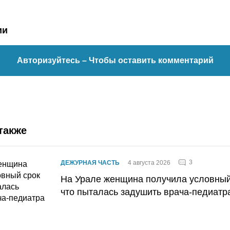
ии
Авторизуйтесь
– Чтобы оставить комментарий
также
3
ДЕЖУРНАЯ ЧАСТЬ
4 августа 2026
На Урале женщина получила условный 
что пыталась задушить врача-педиатр