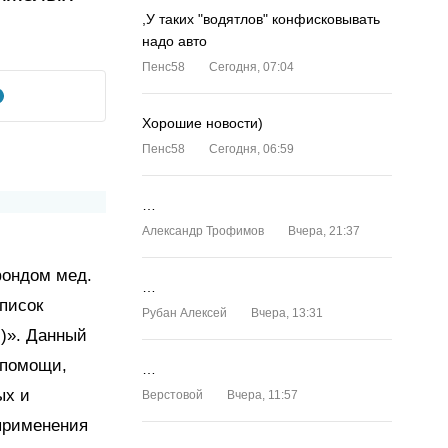
,У таких "водятлов" конфисковывать
надо авто
Пенс58
Сегодня, 07:04
Хорошие новости)
Пенс58
Сегодня, 06:59
…
Александр Трофимов
Вчера, 21:37
фондом мед.
…
писок
Рубан Алексей
Вчера, 13:31
)». Данный
 помощи,
…
ых и
Верстовой
Вчера, 11:57
 применения