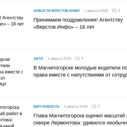
3
НОВОСТИ ВЕРСТОВ.ИНФО
1 августа 2026
Принимаем поздравления! Агентству
«Верстов.Инфо» – 18 лет
3
АВТО
1 августа 2026
В Магнитогорске молодые водители п
права вместе с напутствиями от сотру
2
ВИП-НОВОСТЬ
1 августа 2026
Глава Магнитогорска оценил масштаб 
сквере Лермонтова: удивился необычн