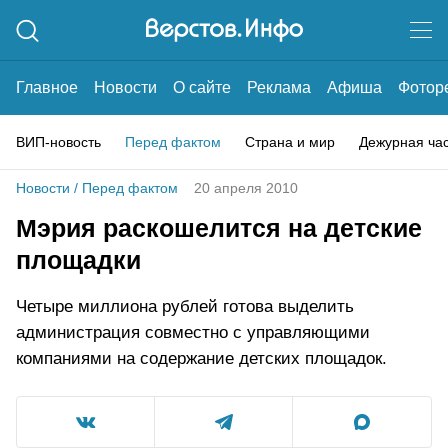
Главное
Новости
О сайте
Реклама
Афиша
Фотор
ВИП-новость
Перед фактом
Страна и мир
Дежурная ча
Новости
/
Перед фактом
20 апреля 2010
Мэрия раскошелится на детские
площадки
Четыре миллиона рублей готова выделить
администрация совместно с управляющими
компаниями на содержание детских площадок.