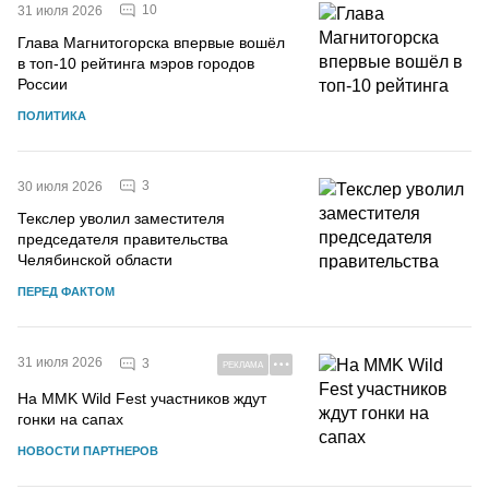
10
31 июля 2026
Глава Магнитогорска впервые вошёл
в топ-10 рейтинга мэров городов
России
ПОЛИТИКА
3
30 июля 2026
Текслер уволил заместителя
председателя правительства
Челябинской области
ПЕРЕД ФАКТОМ
31 июля 2026
3
РЕКЛАМА
На MMK Wild Fest участников ждут
гонки на сапах
НОВОСТИ ПАРТНЕРОВ