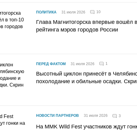
10
ПОЛИТИКА
31 июля 2026
Глава Магнитогорска впервые вошёл в
рейтинга мэров городов России
1
ПЕРЕД ФАКТОМ
31 июля 2026
Высотный циклон принесёт в Челябин
похолодание и обильные осадки. Скри
НОВОСТИ ПАРТНЕРОВ
31 июля 2026
3
На MMK Wild Fest участников ждут гон