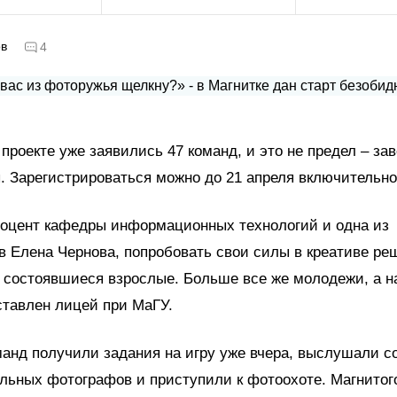
ов
4
 проекте уже заявились 47 команд, и это не предел – за
. Зарегистрироваться можно до 21 апреля включительно
доцент кафедры информационных технологий и одна из
в Елена Чернова, попробовать свои силы в креативе ре
 состоявшиеся взрослые. Больше все же молодежи, а 
ставлен лицей при МаГУ.
анд получили задания на игру уже вчера, выслушали с
льных фотографов и приступили к фотоохоте. Магнитог