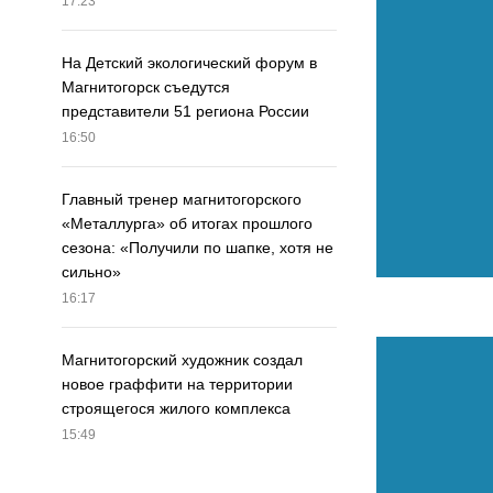
17:23
На Детский экологический форум в
Магнитогорск съедутся
представители 51 региона России
16:50
Главный тренер магнитогорского
«Металлурга» об итогах прошлого
сезона: «Получили по шапке, хотя не
сильно»
16:17
Магнитогорский художник создал
новое граффити на территории
строящегося жилого комплекса
15:49