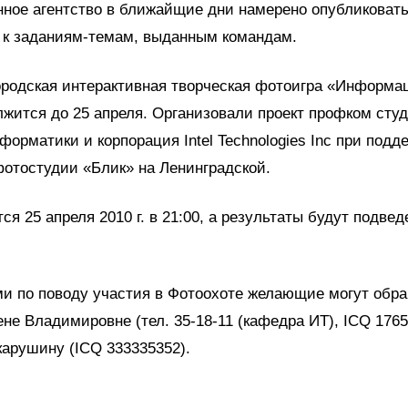
ное агентство в ближайщие дни намерено опубликоват
 к заданиям-темам, выданным командам.
родская интерактивная творчеcкая фотоигра «Информа
жится до 25 апреля. Организовали проект профком студ
форматики и корпорация Intel Technologies Inc при подд
отостудии «Блик» на Ленинградской.
ся 25 апреля 2010 г. в 21:00, а результаты будут подве
и по поводу участия в Фотоохоте желающие могут обра
не Владимировне (тел. 35-18-11 (кафедра ИТ), ICQ 1765
арушину (ICQ 333335352).