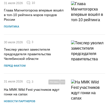
10
31 июля 2026
Глава Магнитогорска впервые вошёл
в топ-10 рейтинга мэров городов
России
ПОЛИТИКА
3
30 июля 2026
Текслер уволил заместителя
председателя правительства
Челябинской области
ПЕРЕД ФАКТОМ
31 июля 2026
3
РЕКЛАМА
На MMK Wild Fest участников ждут
гонки на сапах
НОВОСТИ ПАРТНЕРОВ