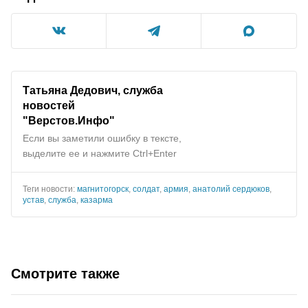
Татьяна Дедович, служба
новостей
"
Верстов.Инфо
"
Если вы заметили ошибку в тексте,
выделите ее и нажмите Ctrl+Enter
Теги новости:
магнитогорск
,
солдат
,
армия
,
анатолий сердюков
,
устав
,
служба
,
казарма
Смотрите также