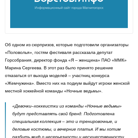
Об одном из сюрпризов, которые подготовили организаторы
«Половолья», гостям фестиваля рассказала депутат
Горсобрания, директор фонда «Я – женщина» ПАО «ММК»
Марина Сергеева. В этот раз было принято решение
отказаться от выхода моделей – участниц конкурса
«Жемчужина». Вместо них на подиум выйдут игроки женской
местной хоккейной команды «Ночные ведьмы».
«Девочки–хоккеистки из команды «Ночные ведьмы»
будут представлять свой бренд. Подготовлена
специальная коллекция – это и тренировочные, и
деловые костюмы, и вечерние платья. И мы хотим
разбить миф о несерьезности и несущественности