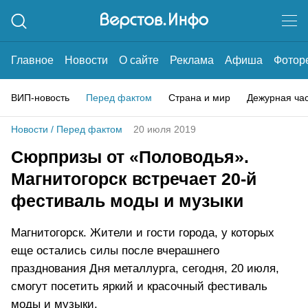
Главное
Новости
О сайте
Реклама
Афиша
Фотор
ВИП-новость
Перед фактом
Страна и мир
Дежурная ча
Новости
/
Перед фактом
20 июля 2019
Сюрпризы от «Половодья».
Магнитогорск встречает 20-й
фестиваль моды и музыки
Магнитогорск. Жители и гости города, у которых
еще остались силы после вчерашнего
празднования Дня металлурга, сегодня, 20 июля,
смогут посетить яркий и красочный фестиваль
моды и музыки.