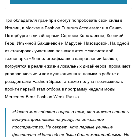
Три обладателя гран-при смогут попробовать свои силы в
Италии, в Москве в Fashion Futurum Accelerator и в Санкт-
Петербурге с дизайнерами Сергеем Коротаевым, Ксенией
Герц, Илькиной Бахшиевой и Марусей Низовцовой. На одной
из стажировок участники познакомятся с экосистемой
технопарка «Ленполиграфмаш» в направлении fashion,
погрузятся в реалии жизни локальных дизайнеров, прокачают
управленческие и коммуникационные навыки в работе с
резидентами Fashion Space, а также получат возможность
пройти первый этап отбора в программу недели моды
Mercedes-Benz Fashion Week Russia.
«Часто мне задают вопрос о том, что может стоить
вернуть фестиваль на улицу, на открытое
пространство. Не секрет, что первые уличные
фестивали «Половодье» были более масштабными. Но