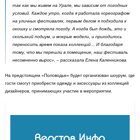
так как мы живем на Урале, мы зависим от погодных
условий. Каждое утро, когда я работала хореографом
на уличных фестивалях, первым делом я подходила к
окошку и смотрела погоду. А когда был дождь, это и
скользкий подиум, и мокрые модели, и приходилось
переносить время показа коллекций… И благодаря
тому, что мы перешли в помещение, наш фестиваль
несомненно вырос», – рассказала Елена Каленникова.
На предстоящем «Половодье» будет организован шоурум, где
гости смогут приобрести одежду и аксессуары из коллекций
дизайнеров, принимающих участие в мероприятии.