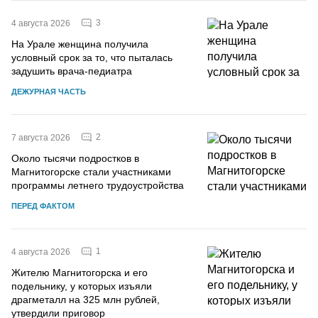
3
4 августа 2026
На Урале женщина получила
условный срок за то, что пыталась
задушить врача-педиатра
ДЕЖУРНАЯ ЧАСТЬ
2
7 августа 2026
Около тысячи подростков в
Магнитогорске стали участниками
программы летнего трудоустройства
ПЕРЕД ФАКТОМ
1
4 августа 2026
Жителю Магнитогорска и его
подельнику, у которых изъяли
драгметалл на 325 млн рублей,
утвердили приговор