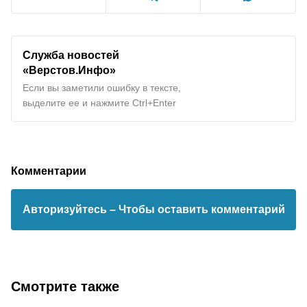
Служба новостей
«Верстов.Инфо»
Если вы заметили ошибку в тексте,
выделите ее и нажмите Ctrl+Enter
Комментарии
Авторизуйтесь
– Чтобы оставить комментарий
Смотрите также