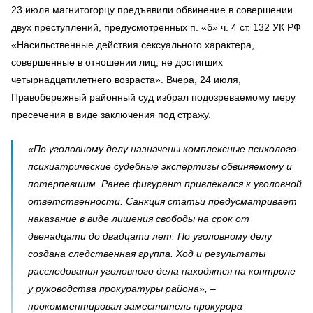
23 июля магнитогорцу предъявили обвинение в совершении
двух преступлений, предусмотренных п. «б» ч. 4 ст. 132 УК РФ
«Насильственные действия сексуального характера,
совершенные в отношении лиц, не достигших
четырнадцатилетнего возраста». Вчера, 24 июля,
Правобережный районный суд избрал подозреваемому меру
пресечения в виде заключения под стражу.
«По уголовному делу назначены комплексные психолого-
психиатрические судебные экспертизы обвиняемому и
потерпевшим. Ранее фигурант привлекался к уголовной
ответственности. Санкция статьи предусматривает
наказание в виде лишения свободы на срок от
двенадцати до двадцати лет. По уголовному делу
создана следственная группа. Ход и результаты
расследования уголовного дела находятся на контроле
у руководства прокуратуры района», –
прокомментировал заместитель прокурора