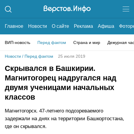
Главное
Новости
О сайте
Реклама
Афиша
Фотор
ВИП-новость
Перед фактом
Страна и мир
Дежурная ча
Новости
/
Перед фактом
25 июля 2019
Скрывался в Башкирии.
Магнитогорец надругался над
двумя ученицами начальных
классов
Магнитогорск. 47-летнего подозреваемого
задержали на днях на территории Башкортостана,
где он скрывался.