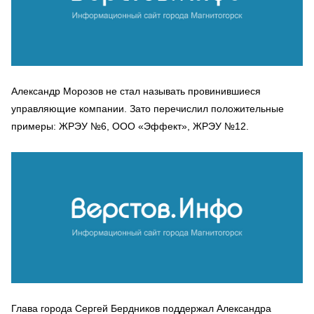
Александр Морозов не стал называть провинившиеся
управляющие компании. Зато перечислил положительные
примеры: ЖРЭУ №6, ООО «Эффект», ЖРЭУ №12.
Глава города Сергей Бердников поддержал Александра