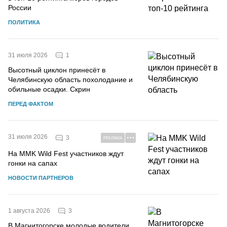
России
ПОЛИТИКА
1
31 июля 2026
Высотный циклон принесёт в
Челябинскую область похолодание и
обильные осадки. Скрин
ПЕРЕД ФАКТОМ
31 июля 2026
3
РЕКЛАМА
На MMK Wild Fest участников ждут
гонки на сапах
НОВОСТИ ПАРТНЕРОВ
3
1 августа 2026
В Магнитогорске молодые водители