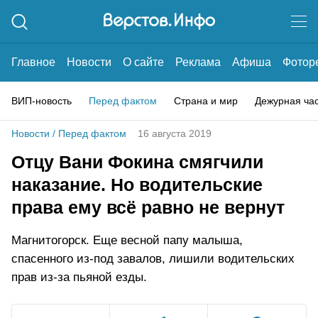
Главное
Новости
О сайте
Реклама
Афиша
Фотор
ВИП-новость
Перед фактом
Страна и мир
Дежурная ча
Новости
/
Перед фактом
16 августа 2019
Отцу Вани Фокина смягчили
наказание. Но водительские
права ему всё равно не вернут
Магнитогорск. Еще весной папу малыша,
спасенного из-под завалов, лишили водительских
прав из-за пьяной езды.