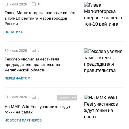
10
31 июля 2026
Глава Магнитогорска впервые вошёл
в топ-10 рейтинга мэров городов
России
ПОЛИТИКА
3
30 июля 2026
Текслер уволил заместителя
председателя правительства
Челябинской области
ПЕРЕД ФАКТОМ
31 июля 2026
3
РЕКЛАМА
На MMK Wild Fest участников ждут
гонки на сапах
НОВОСТИ ПАРТНЕРОВ